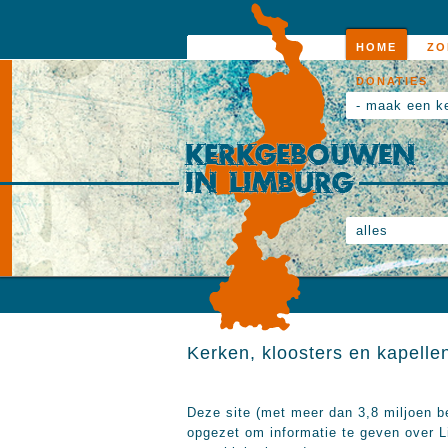
HOME
ZO
DONATIES
- maak een k
alles
Kerken, kloosters en kapelle
Deze site (met meer dan 3,8 miljoen 
opgezet om informatie te geven over 