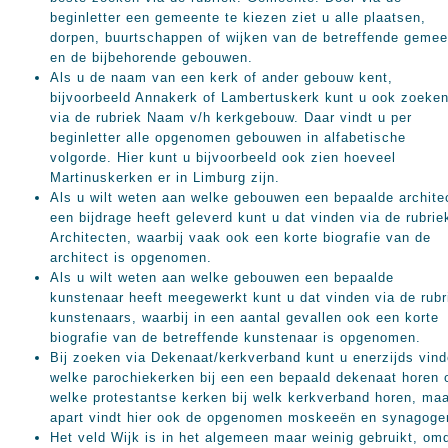
beginletter een gemeente te kiezen ziet u alle plaatsen,
dorpen, buurtschappen of wijken van de betreffende gemee
en de bijbehorende gebouwen.
Als u de naam van een kerk of ander gebouw kent,
bijvoorbeeld Annakerk of Lambertuskerk kunt u ook zoeke
via de rubriek Naam v/h kerkgebouw. Daar vindt u per
beginletter alle opgenomen gebouwen in alfabetische
volgorde. Hier kunt u bijvoorbeeld ook zien hoeveel
Martinuskerken er in Limburg zijn.
Als u wilt weten aan welke gebouwen een bepaalde archite
een bijdrage heeft geleverd kunt u dat vinden via de rubrie
Architecten, waarbij vaak ook een korte biografie van de
architect is opgenomen.
Als u wilt weten aan welke gebouwen een bepaalde
kunstenaar heeft meegewerkt kunt u dat vinden via de rubr
kunstenaars, waarbij in een aantal gevallen ook een korte
biografie van de betreffende kunstenaar is opgenomen.
Bij zoeken via Dekenaat/kerkverband kunt u enerzijds vin
welke parochiekerken bij een een bepaald dekenaat horen 
welke protestantse kerken bij welk kerkverband horen, ma
apart vindt hier ook de opgenomen moskeeën en synagoge
Het veld Wijk is in het algemeen maar weinig gebruikt, om