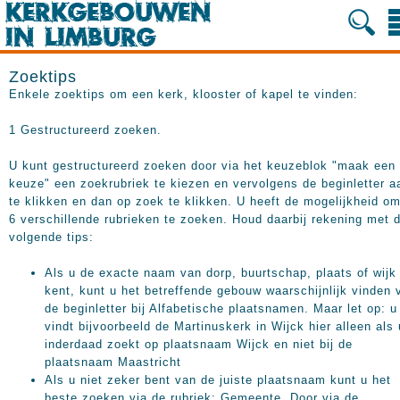
Zoektips
Enkele zoektips om een kerk, klooster of kapel te vinden:
1 Gestructureerd zoeken.
U kunt gestructureerd zoeken door via het keuzeblok "maak een
keuze" een zoekrubriek te kiezen en vervolgens de beginletter a
te klikken en dan op zoek te klikken. U heeft de mogelijkheid o
6 verschillende rubrieken te zoeken. Houd daarbij rekening met 
volgende tips:
Als u de exacte naam van dorp, buurtschap, plaats of wijk
kent, kunt u het betreffende gebouw waarschijnlijk vinden 
de beginletter bij Alfabetische plaatsnamen. Maar let op: u
vindt bijvoorbeeld de Martinuskerk in Wijck hier alleen als 
inderdaad zoekt op plaatsnaam Wijck en niet bij de
plaatsnaam Maastricht
Als u niet zeker bent van de juiste plaatsnaam kunt u het
beste zoeken via de rubriek: Gemeente. Door via de