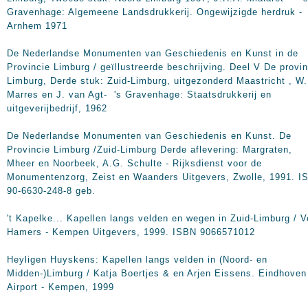
Gravenhage: Algemeene Landsdrukkerij. Ongewijzigde herdruk -
Arnhem 1971
De Nederlandse Monumenten van Geschiedenis en Kunst in de
Provincie Limburg / geïllustreerde beschrijving. Deel V De provin
Limburg, Derde stuk: Zuid-Limburg, uitgezonderd Maastricht , W.
Marres en J. van Agt- 's Gravenhage: Staatsdrukkerij en
uitgeverijbedrijf, 1962
De Nederlandse Monumenten van Geschiedenis en Kunst. De
Provincie Limburg /Zuid-Limburg Derde aflevering: Margraten,
Mheer en Noorbeek, A.G. Schulte - Rijksdienst voor de
Monumentenzorg, Zeist en Waanders Uitgevers, Zwolle, 1991. I
90-6630-248-8 geb.
't Kapelke... Kapellen langs velden en wegen in Zuid-Limburg / V
Hamers - Kempen Uitgevers, 1999. ISBN 9066571012
Heyligen Huyskens: Kapellen langs velden in (Noord- en
Midden-)Limburg / Katja Boertjes & en Arjen Eissens. Eindhoven
Airport - Kempen, 1999