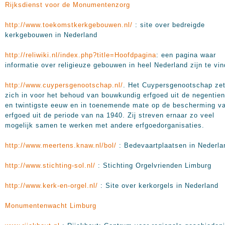
Rijksdienst voor de Monumentenzorg
http://www.toekomstkerkgebouwen.nl/
: site over bedreigde
kerkgebouwen in Nederland
http://reliwiki.nl/index.php?title=Hoofdpagina
: een pagina waar
informatie over religieuze gebouwen in heel Nederland zijn te vi
http://www.cuypersgenootschap.nl/
. Het Cuypersgenootschap ze
zich in voor het behoud van bouwkundig erfgoed uit de negentie
en twintigste eeuw en in toenemende mate op de bescherming v
erfgoed uit de periode van na 1940. Zij streven ernaar zo veel
mogelijk samen te werken met andere erfgoedorganisaties.
http://www.meertens.knaw.nl/bol/
: Bedevaartplaatsen in Nederla
http://www.stichting-sol.nl/
: Stichting Orgelvrienden Limburg
http://www.kerk-en-orgel.nl/
: Site over kerkorgels in Nederland
Monumentenwacht Limburg