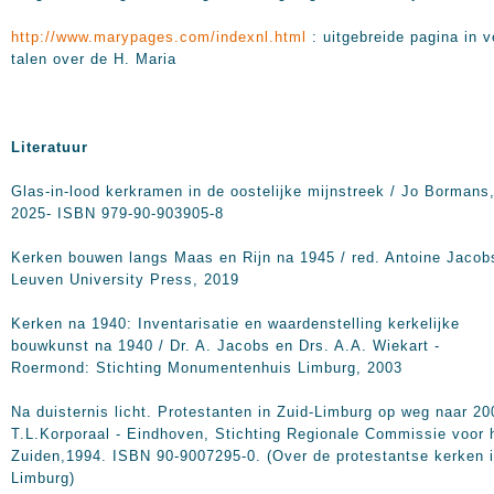
http://www.marypages.com/indexnl.html
: uitgebreide pagina in v
talen over de H. Maria
Literatuur
Glas-in-lood kerkramen in de oostelijke mijnstreek / Jo Bormans
2025- ISBN 979-90-903905-8
Kerken bouwen langs Maas en Rijn na 1945 / red. Antoine Jacob
Leuven University Press, 2019
Kerken na 1940: Inventarisatie en waardenstelling kerkelijke
bouwkunst na 1940 / Dr. A. Jacobs en Drs. A.A. Wiekart -
Roermond: Stichting Monumentenhuis Limburg, 2003
Na duisternis licht. Protestanten in Zuid-Limburg op weg naar 20
T.L.Korporaal - Eindhoven, Stichting Regionale Commissie voor 
Zuiden,1994. ISBN 90-9007295-0. (Over de protestantse kerken 
Limburg)