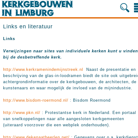
Links en literatuur
Links
Verwijzingen naar sites van individuele kerken kunt u vinden
bij de desbetreffende kerk.
http://www.kerkramenindemijnstreek.nl
Naast de presentatie en
beschrijving van de glas-in-loodramen biedt de site ook uitgebre
achtergrondinformatie over de kerkgebouwen, de architecten, de
kunstenaars en waar mogelijk de invloed van de mijnindustrie.
http://www.bisdom-roermond.nl/
: Bisdom Roermond
http://www.pkn.nl/
: Protestantse kerk in Nederland. Een portaal
van snelkoppelingen naar alle aangesloten kerkgemeenten
(uiteraard voorzover die een webplek onderhouden).
http://www.dekenaatheerlen.net/
: Gegevens over o.a. kerkdiens