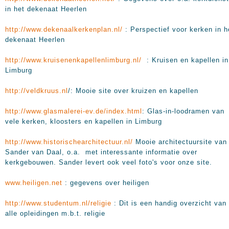
in het dekenaat Heerlen
http://www.dekenaalkerkenplan.nl/
: Perspectief voor kerken in h
dekenaat Heerlen
http://www.kruisenenkapellenlimburg.nl/
: Kruisen en kapellen in
Limburg
http://veldkruus.nl
/: Mooie site over kruizen en kapellen
http://www.glasmalerei-ev.de/index.html
: Glas-in-loodramen van
vele kerken, kloosters en kapellen in Limburg
http://www.historischearchitectuur.nl/
Mooie architectuursite van
Sander van Daal, o.a. met interessante informatie over
kerkgebouwen. Sander levert ook veel foto's voor onze site.
www.heiligen.net
: gegevens over heiligen
http://www.studentum.nl/religie
: Dit is een handig overzicht van
alle opleidingen m.b.t. religie