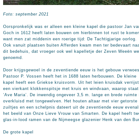
Foto: september 2021
Oorspronkelijk was er alleen een kleine kapel die pastoor Jan va
Goch in 1612 heeft laten bouwen om hierbinnen tot rust te kome
want men zat middenin een roerige tijd: De Tachtigjarige oorlog.
Ook vanuit plaatsen buiten Afferden kwam men ter bedevaart na
dit bedehuis, dat vroeger ook wel kapelletje der Zeven Weeën w
genoemd.
Door krijgsgewoel in de zeventiende eeuw is het gebouw verwoes
Pastoor P. Vossen heeft het in 1688 laten herbouwen. De kleine
kapel heeft een Griekse kruisvorm. Uit het leien kruisdak verrijst
een vierkant klokkenspitsje met kruis en windvaan, waarop staat
‘Ave Maria’. De inwendig ongeveer 3,5 m. lange en brede ruimte 
overkluisd met tongewelven. Het houten altaar met vier getorste
zuiltjes en een schelpnis dateert uit de zeventiende eeuw evena
het beeld van Onze Lieve Vrouw van Smarten. De kapel heeft tw
glas-in-lood ramen van de Nijmeegse glazenier Henk van den Bu
De grote kapel