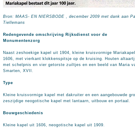
Bron: MAAS- EN NIERSBODE , december 2009 met dank aan Pa
Tiellemans
Redengevende omschrijving Rijksdienst voor de
Monumentenzorg
Naast zeshoekige kapel uit 1904, kleine kruisvormige Mariakapel
1606, met vierkant klokkenspitsje op de kruising. Houten altaart
met schelpnis en vier getorste zuiltjes en een beeld van Maria v
Smarten, XVII.
Type
Kleine kruisvormige kapel met dakruiter en een aangebouwde gro
zeszijdige neogotische kapel met lantaarn, uitbouw en portaal.
Bouwgeschiedenis
Kleine kapel uit 1606, neogotische kapel uit 1909.