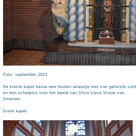
Foto: september 2021
De kleine kapel bevat een houten altaartje met vier getorste zuil
en een schelpnis voor het beeld van Onze Lieve Vrouw van
Smarten.
Grote kapel