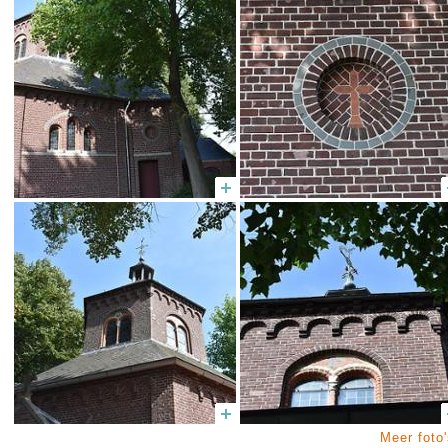
Meer foto'