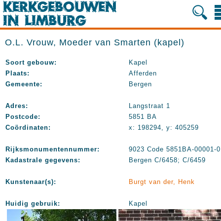
O.L. Vrouw, Moeder van Smarten (kapel)
Soort gebouw:
Kapel
Plaats:
Afferden
Gemeente:
Bergen
Adres:
Langstraat 1
Postcode:
5851 BA
Coördinaten:
x: 198294, y: 405259
Rijksmonumentennummer:
9023 Code 5851BA-00001-0
Kadastrale gegevens:
Bergen C/6458; C/6459
Kunstenaar(s):
Burgt van der, Henk
Huidig gebruik:
Kapel