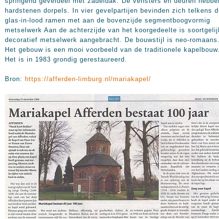
springend geveldeel met zadeldak. De vensters en deuren hebbe
hardstenen dorpels. In vier gevelpartijen bevinden zich telkens d
glas-in-lood ramen met aan de bovenzijde segmentboogvormig
metselwerk Aan de achterzijde van het koorgedeelte is soortgelij
decoratief metselwerk aangebracht.
De bouwstijl is neo-romaans
Het gebouw is een mooi voorbeeld van de traditionele kapelbouw
Het is in 1983 grondig gerestaureerd.
Bron:
https://afferden-limburg.nl/mariakapel/