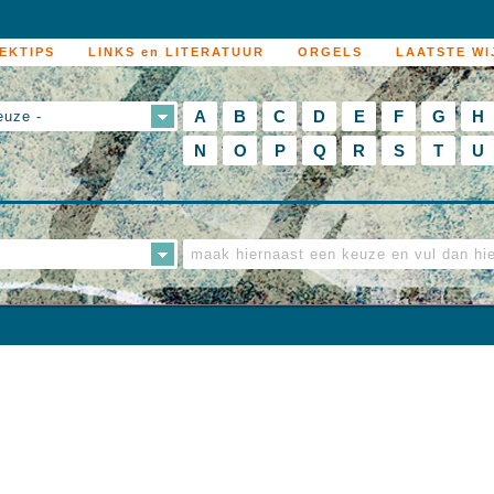
EKTIPS
LINKS en LITERATUUR
ORGELS
LAATSTE WI
A
B
C
D
E
F
G
H
euze -
N
O
P
Q
R
S
T
U