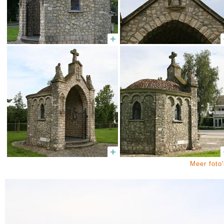
Meer foto'