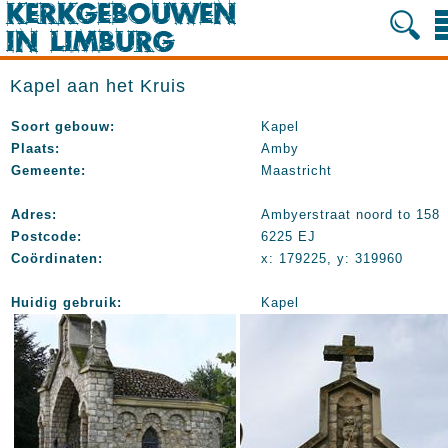
Kapel aan het Kruis
Soort gebouw:
Kapel
Plaats:
Amby
Gemeente:
Maastricht
Adres:
Ambyerstraat noord to 158
Postcode:
6225 EJ
Coördinaten:
x: 179225, y: 319960
Huidig gebruik:
Kapel