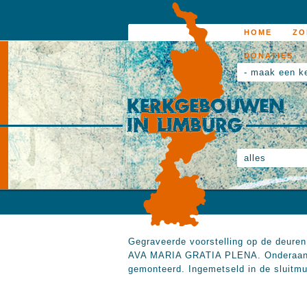
HOME
ZO
DONATIES
- maak een k
alles
Gegraveerde voorstelling op de deuren
AVA MARIA GRATIA PLENA. Onderaan 
gemonteerd. Ingemetseld in de sluitmu