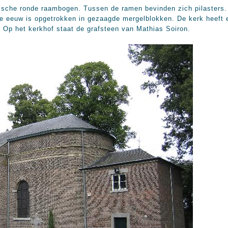
ische ronde raambogen. Tussen de ramen bevinden zich pilasters. 
4e eeuw is opgetrokken in gezaagde mergelblokken. De kerk heeft 
 Op het kerkhof staat de grafsteen van Mathias Soiron.