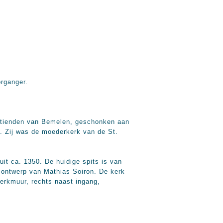
rganger.
e tienden van Bemelen, geschonken aan
d. Zij was de moederkerk van de St.
it ca. 1350. De huidige spits is van
n ontwerp van Mathias Soiron. De kerk
kerkmuur, rechts naast ingang,