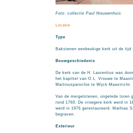
Foto: collectie Paul Nieuwenhuis.
Locatie
Type
Bakstenen eenbeukige kerk uit de tijd
Bouwgeschiedenis
De kerk van de H. Laurentius was doo
het kapittel van O.L. Vrouwe te Maast
Martinusparochie te Wijck-Maastricht.
Van de mergelstenen, ongelede toren ga
rond 1760. De vroegere kerk werd in 1
werd in 1976 gerestaureerd. Mathias So
begraven.
Exterieur