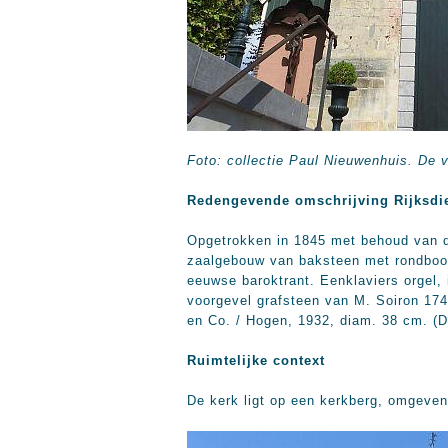
Foto: collectie Paul Nieuwenhuis. De 
Redengevende omschrijving Rijksdi
Opgetrokken in 1845 met behoud van de
zaalgebouw van baksteen met rondboogve
eeuwse baroktrant. Eenklaviers orgel
voorgevel grafsteen van M. Soiron 174
en Co. / Hogen, 1932, diam. 38 cm. (
Ruimtelijke context
De kerk ligt op een kerkberg, omgeven