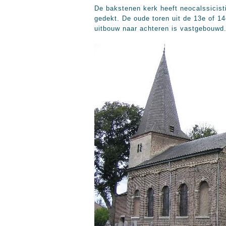
De bakstenen kerk heeft neocalssicist
gedekt. De oude toren uit de 13e of 1
uitbouw naar achteren is vastgebouwd.