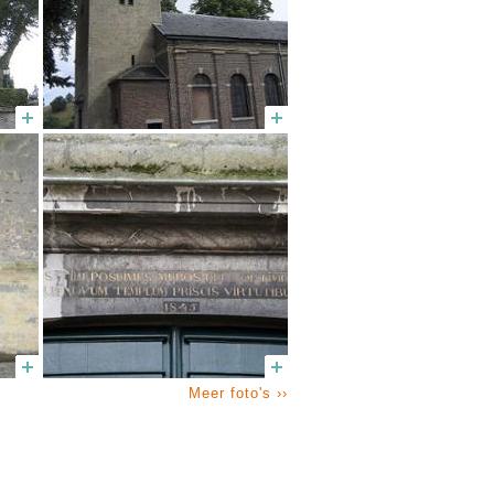
Meer foto's ››