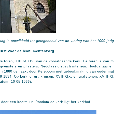
vlag is ontwikkeld ter gelegenheid van de viering van het 1000-ja
enst voor de Monumentenzorg
 toren, XIII of XIV, van de voorafgaande kerk. De toren is van m
nsters en pilasters. Neoclassicistisch interieur. Hoofdaltaar en z
, in 1880 gemaakt door Pereboom met gebruikmaking van ouder mate
8 1834. Op kerkhof grafkruisen, XVII-XIX, en grafstenen, XVIII-X
Datum: 10-05-1966).
 door een keermuur. Rondom de kerk ligt het kerkhof.