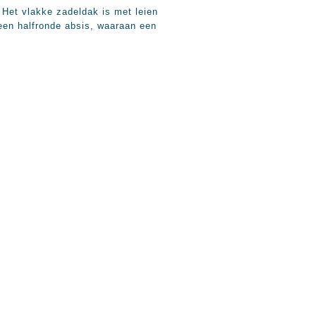
Het vlakke zadeldak is met leien
een halfronde absis, waaraan een