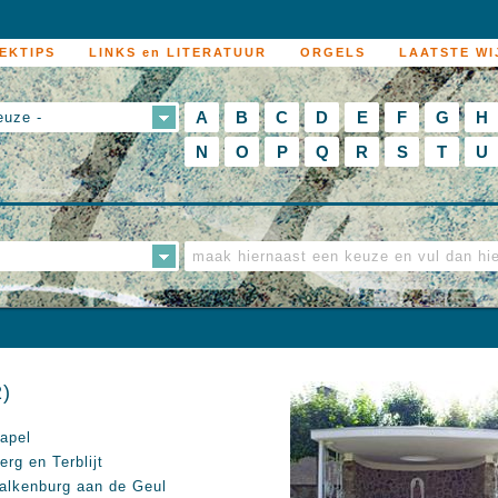
EKTIPS
LINKS en LITERATUUR
ORGELS
LAATSTE WI
A
B
C
D
E
F
G
H
euze -
N
O
P
Q
R
S
T
U
2)
apel
erg en Terblijt
alkenburg aan de Geul