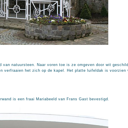
d van natuursteen. Naar voren toe is ze omgeven door wit geschi
 verfraaien het zich op de kapel. Het platte luifeldak is voorzien
rwand is een fraai Mariabeeld van Frans Gast bevestigd.