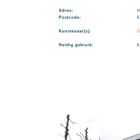
Adres:
H
Postcode:
6
Kunstenaar(s):
G
Huidig gebruik:
K