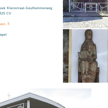
oek Kleinstraat-Geulhemmerweg
325 CV
ast, F.
apel