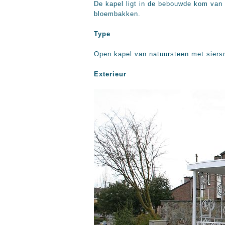
De kapel ligt in de bebouwde kom van
bloembakken.
Type
Open kapel van natuursteen met siersm
Exterieur