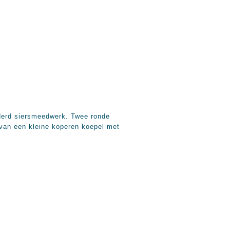
lderd siersmeedwerk. Twee ronde
 van een kleine koperen koepel met