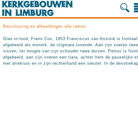
Beschrijving en afbeeldingen alle ramen
Glas-in-lood, Frans Cox, 1953 Franciscus van Assisië is frontaal
afgebeeld als monnik, de stigmata tonende. Aan zijn voeten twe
vissen, ter hoogte van zijn schouder twee duiven. Petrus is front
afgebeeld, aan zijn voeten een tiara, achter hem de pauselijke s
met driekruis en in zijn rechterhand een sleutel. In de devotiekap