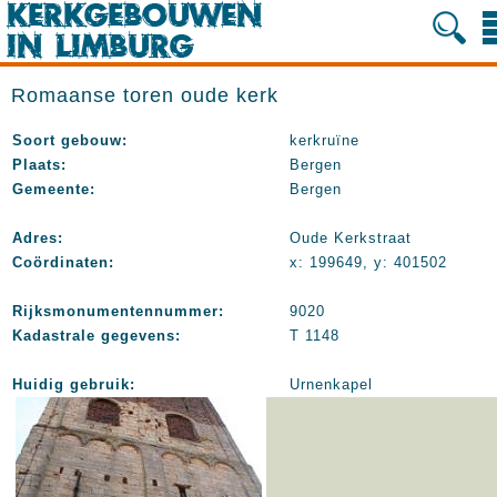
Romaanse toren oude kerk
Soort gebouw:
kerkruïne
Plaats:
Bergen
Gemeente:
Bergen
Adres:
Oude Kerkstraat
Coördinaten:
x: 199649, y: 401502
Rijksmonumentennummer:
9020
Kadastrale gegevens:
T 1148
Huidig gebruik:
Urnenkapel