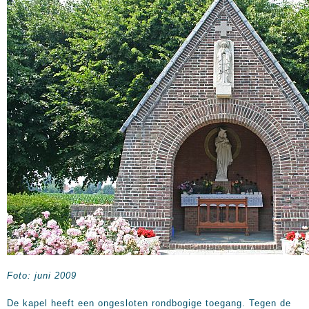
Foto: juni 2009
De kapel heeft een ongesloten rondbogige toegang. Tegen de