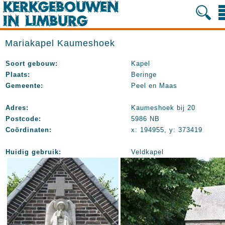
Mariakapel Kaumeshoek
Soort gebouw:
Kapel
Plaats:
Beringe
Gemeente:
Peel en Maas
Adres:
Kaumeshoek bij 20
Postcode:
5986 NB
Coördinaten:
x: 194955, y: 373419
Huidig gebruik:
Veldkapel