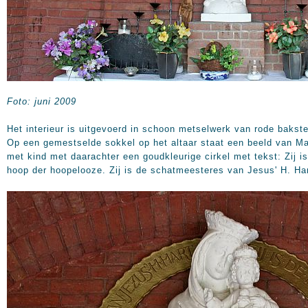
Foto: juni 2009
Het interieur is uitgevoerd in schoon metselwerk van rode bakst
Op een gemestselde sokkel op het altaar staat een beeld van Ma
met kind met daarachter een goudkleurige cirkel met tekst: Zij i
hoop der hoopelooze. Zij is de schatmeesteres van Jesus' H. Har