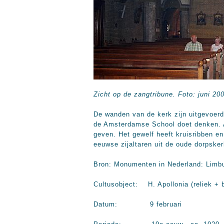
Zicht op de zangtribune. Foto: juni 20
De wanden van de kerk zijn uitgevoerd
de Amsterdamse School doet denken. A
geven. Het gewelf heeft kruisribben en
eeuwse zijaltaren uit de oude dorpsker
Bron: Monumenten in Nederland: Limbu
Cultusobject: H. Apollonia (reliek + 
Datum: 9 februari