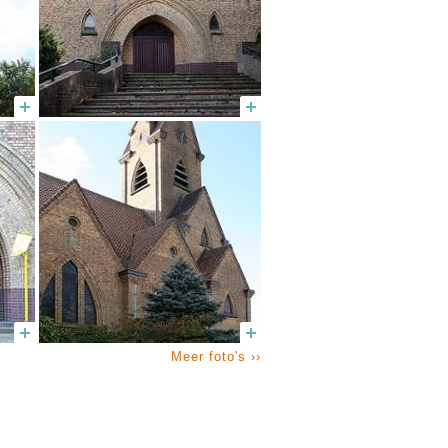
Meer foto's ››