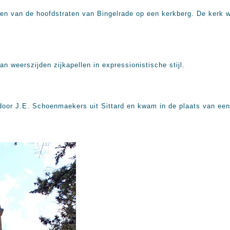
een van de hoofdstraten van Bingelrade op een kerkberg. De kerk w
n weerszijden zijkapellen in expressionistische stijl.
door J.E. Schoenmaekers uit Sittard en kwam in de plaats van een