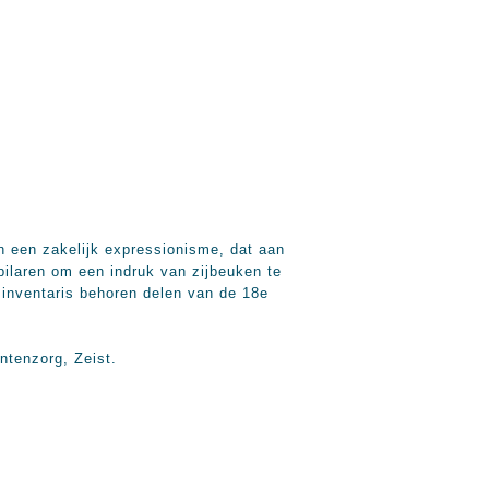
n een zakelijk expressionisme, dat aan
ilaren om een indruk van zijbeuken te
e inventaris behoren delen van de 18e
ntenzorg, Zeist.