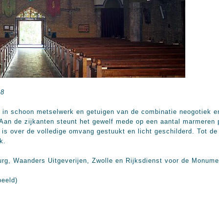
08
 in schoon metselwerk en getuigen van de combinatie neogotiek e
an de zijkanten steunt het gewelf mede op een aantal marmeren p
 is over de volledige omvang gestuukt en licht geschilderd. Tot d
k.
rg, Waanders Uitgeverijen, Zwolle en Rijksdienst voor de Monume
beeld)