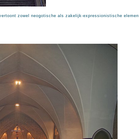
vertoont zowel neogotische als zakelijk-expressionistische elemen