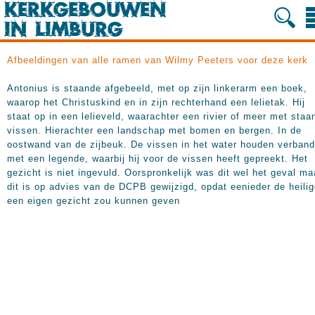
Afbeeldingen van alle ramen van Wilmy Peeters voor deze kerk
Antonius is staande afgebeeld, met op zijn linkerarm een boek,
waarop het Christuskind en in zijn rechterhand een lelietak. Hij
staat op in een lelieveld, waarachter een rivier of meer met staa
vissen. Hierachter een landschap met bomen en bergen. In de
oostwand van de zijbeuk. De vissen in het water houden verband
met een legende, waarbij hij voor de vissen heeft gepreekt. Het
gezicht is niet ingevuld. Oorspronkelijk was dit wel het geval ma
dit is op advies van de DCPB gewijzigd, opdat eenieder de heili
een eigen gezicht zou kunnen geven