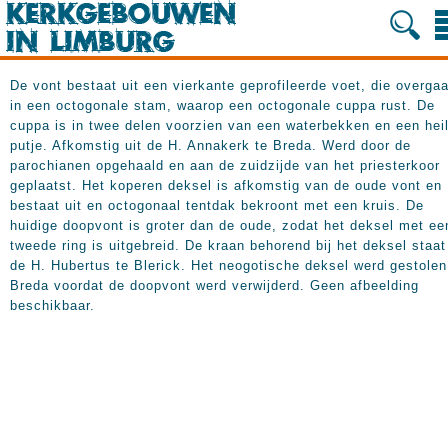
De vont bestaat uit een vierkante geprofileerde voet, die overgaa
in een octogonale stam, waarop een octogonale cuppa rust. De
cuppa is in twee delen voorzien van een waterbekken en een heil
putje. Afkomstig uit de H. Annakerk te Breda. Werd door de
parochianen opgehaald en aan de zuidzijde van het priesterkoor
geplaatst. Het koperen deksel is afkomstig van de oude vont en
bestaat uit en octogonaal tentdak bekroont met een kruis. De
huidige doopvont is groter dan de oude, zodat het deksel met ee
tweede ring is uitgebreid. De kraan behorend bij het deksel staat
de H. Hubertus te Blerick. Het neogotische deksel werd gestolen
Breda voordat de doopvont werd verwijderd. Geen afbeelding
beschikbaar.