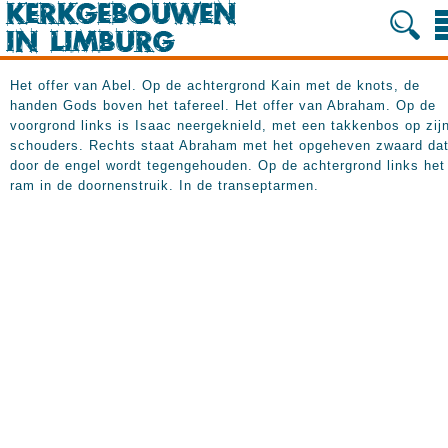
Het offer van Abel. Op de achtergrond Kain met de knots, de
handen Gods boven het tafereel. Het offer van Abraham. Op de
voorgrond links is Isaac neergeknield, met een takkenbos op zij
schouders. Rechts staat Abraham met het opgeheven zwaard da
door de engel wordt tegengehouden. Op de achtergrond links het
ram in de doornenstruik. In de transeptarmen.