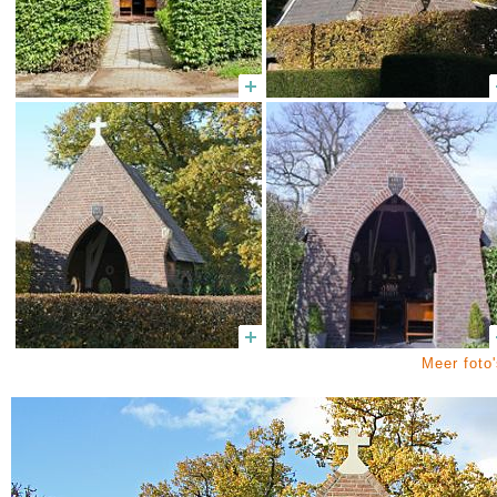
Meer foto'