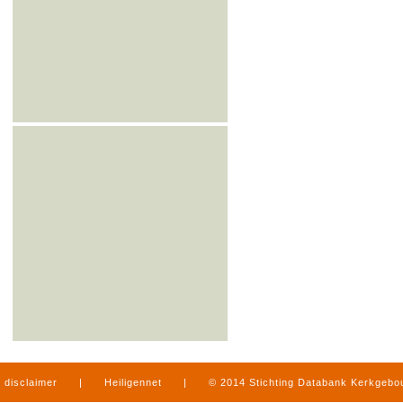
disclaimer
|
Heiligennet
|
© 2014 Stichting Databank Kerkgeb