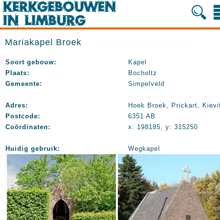
Mariakapel Broek
Soort gebouw:
Kapel
Plaats:
Bocholtz
Gemeente:
Simpelveld
Adres:
Hoek Broek, Prickart, Kievi
Postcode:
6351 AB
Coördinaten:
x: 198185, y: 315250
Huidig gebruik:
Wegkapel