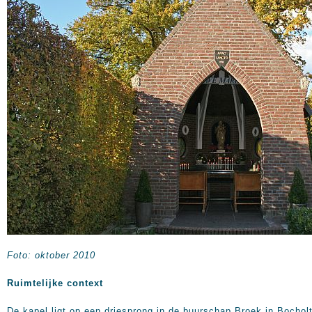
Foto: oktober 2010
Ruimtelijke context
De kapel ligt op een driesprong in de buurschap Broek in Bochol