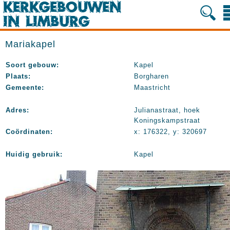
Mariakapel
Soort gebouw:
Kapel
Plaats:
Borgharen
Gemeente:
Maastricht
Adres:
Julianastraat, hoek
Koningskampstraat
Coördinaten:
x: 176322, y: 320697
Huidig gebruik:
Kapel