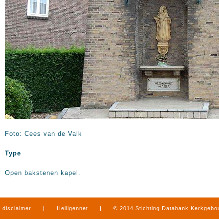
Foto: Cees van de Valk
Type
Open bakstenen kapel.
disclaimer
|
Heiligennet
|
© 2014 Stichting Databank Kerkgeb