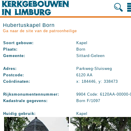
Hubertuskapel Born
Ga naar de site van de patroonheilige
Soort gebouw:
Kapel
Plaats:
Born
Gemeente:
Sittard-Geleen
Adres:
Parkweg-Sluisweg
Postcode:
6120 AA
Coördinaten:
x: 184446, y: 338473
Rijksmonumentennummer:
9904 Code: 6120AA-00000-
Kadastrale gegevens:
Born F/1097
Huidig gebruik:
Kapel