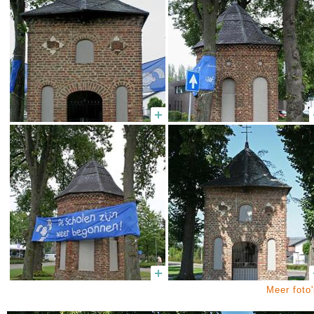
Meer foto'