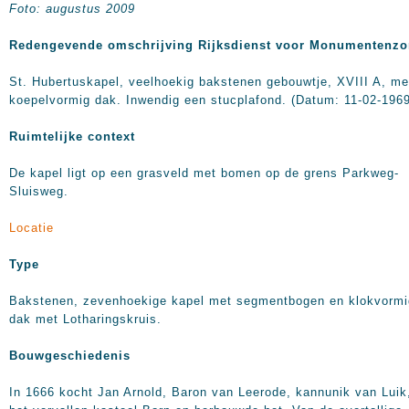
Foto: augustus 2009
Redengevende omschrijving Rijksdienst voor Monumentenzo
St. Hubertuskapel, veelhoekig bakstenen gebouwtje, XVIII A, me
koepelvormig dak. Inwendig een stucplafond. (Datum: 11-02-1969
Ruimtelijke context
De kapel ligt op een grasveld met bomen op de grens Parkweg-
Sluisweg.
Locatie
Type
Bakstenen, zevenhoekige kapel met segmentbogen en klokvormi
dak met Lotharingskruis.
Bouwgeschiedenis
In 1666 kocht Jan Arnold, Baron van Leerode, kannunik van Luik