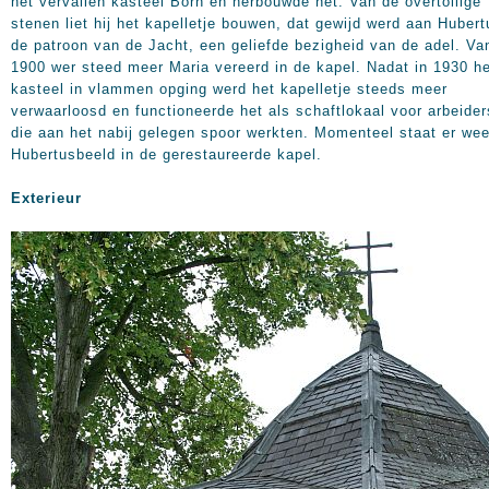
het vervallen kasteel Born en herbouwde het. Van de overtollige
stenen liet hij het kapelletje bouwen, dat gewijd werd aan Hubert
de patroon van de Jacht, een geliefde bezigheid van de adel. Va
1900 wer steed meer Maria vereerd in de kapel. Nadat in 1930 h
kasteel in vlammen opging werd het kapelletje steeds meer
verwaarloosd en functioneerde het als schaftlokaal voor arbeider
die aan het nabij gelegen spoor werkten. Momenteel staat er wee
Hubertusbeeld in de gerestaureerde kapel.
Exterieur