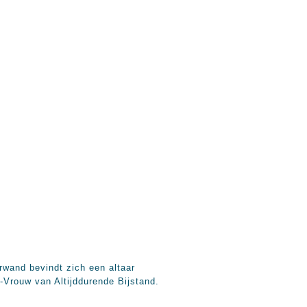
rwand bevindt zich een altaar
-Vrouw van Altijddurende Bijstand.