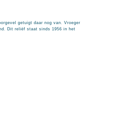
orgevel getuigt daar nog van. Vroeger
. Dit reliëf staat sinds 1956 in het