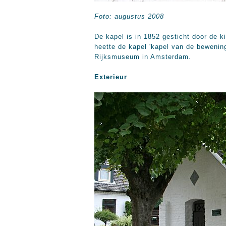
Foto: augustus 2008
De kapel is in 1852 gesticht door de 
heette de kapel 'kapel van de bewening
Rijksmuseum in Amsterdam.
Exterieur