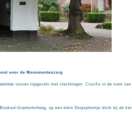
enst voor de Monumentenzorg
deldak tussen topgevels met vlechtingen. Crucifix in de trant va
Boukoul-Graeterhofweg, op een klein Dorpspleintje dicht bij de k