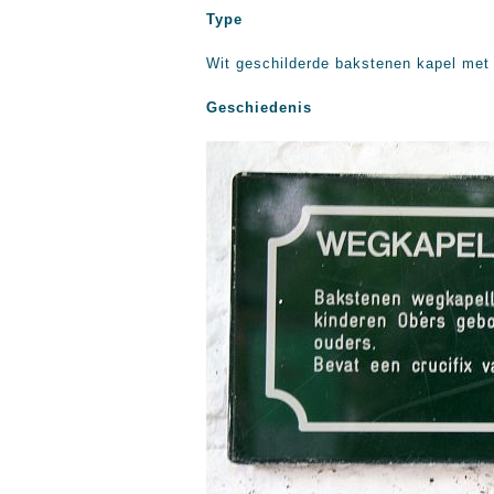
Type
Wit geschilderde bakstenen kapel met 
Geschiedenis