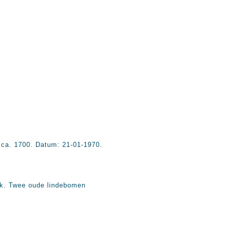
n ca. 1700. Datum: 21-01-1970.
erk. Twee oude lindebomen