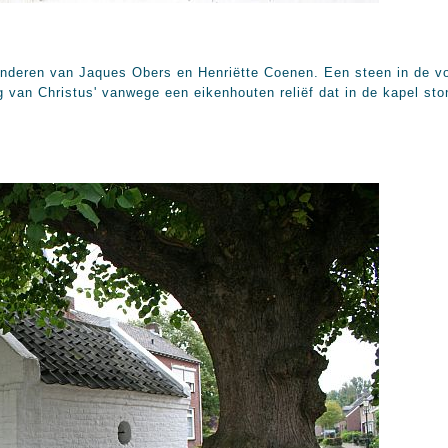
kinderen van Jaques Obers en Henriëtte Coenen. Een steen in de vo
 van Christus' vanwege een eikenhouten reliëf dat in de kapel stond