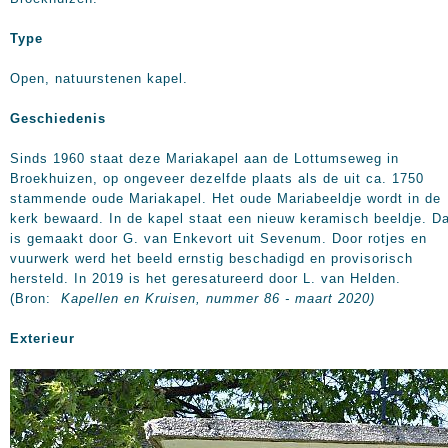
Type
Open, natuurstenen kapel.
Geschiedenis
Sinds 1960 staat deze Mariakapel aan de Lottumseweg in
Broekhuizen, op ongeveer dezelfde plaats als de uit ca. 1750
stammende oude Mariakapel. Het oude Mariabeeldje wordt in de
kerk bewaard. In de kapel staat een nieuw keramisch beeldje. D
is gemaakt door G. van Enkevort uit Sevenum. Door rotjes en
vuurwerk werd het beeld ernstig beschadigd en provisorisch
hersteld. In 2019 is het geresatureerd door L. van Helden.
(Bron:
Kapellen en Kruisen, nummer 86 - maart 2020)
Exterieur