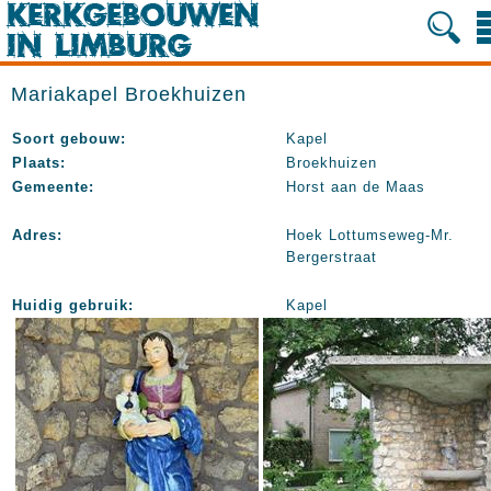
Mariakapel Broekhuizen
Soort gebouw:
Kapel
Plaats:
Broekhuizen
Gemeente:
Horst aan de Maas
Adres:
Hoek Lottumseweg-Mr.
Bergerstraat
Huidig gebruik:
Kapel