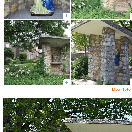
Meer foto'