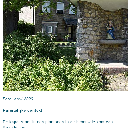
Foto: april 2020
Ruimtelijke context
De kapel staat in een plantsoen in de bebouwde kom van
Broekhuizen.