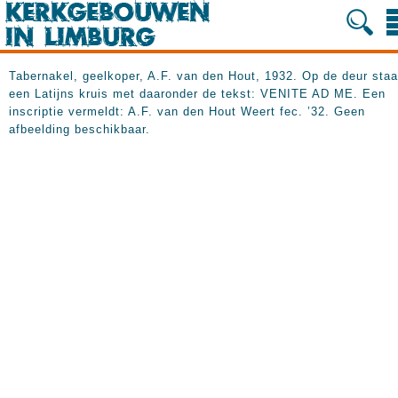
Tabernakel, geelkoper, A.F. van den Hout, 1932. Op de deur staa
een Latijns kruis met daaronder de tekst: VENITE AD ME. Een
inscriptie vermeldt: A.F. van den Hout Weert fec. ’32. Geen
afbeelding beschikbaar.