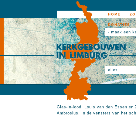
HOME
ZO
DONATIES
- maak een k
alles
Glas-in-lood, Louis van den Essen en Z
Ambrosius. In de vensters van het sch