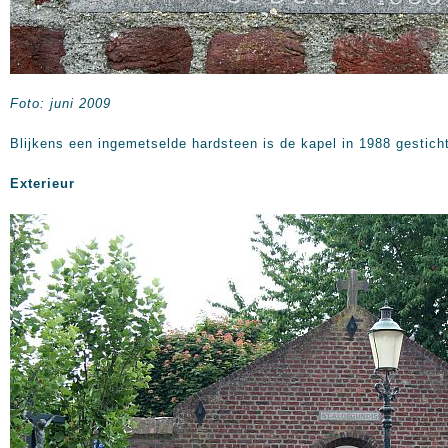
Foto: juni 2009
Blijkens een ingemetselde hardsteen is de kapel in 1988 gestich
Exterieur