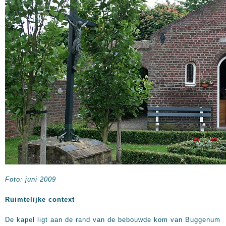
Foto: juni 2009
Ruimtelijke context
De kapel ligt aan de rand van de bebouwde kom van Buggenum