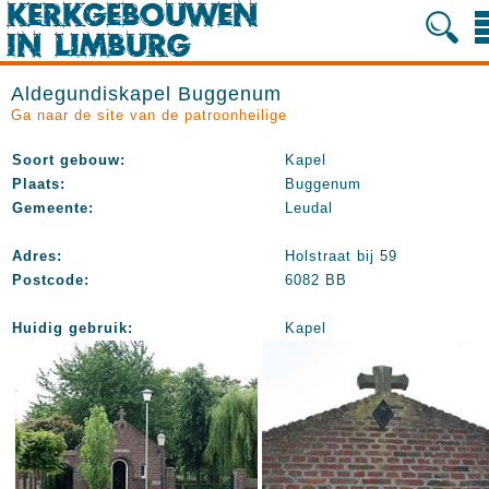
Aldegundiskapel Buggenum
Ga naar de site van de patroonheilige
Soort gebouw:
Kapel
Plaats:
Buggenum
Gemeente:
Leudal
Adres:
Holstraat bij 59
Postcode:
6082 BB
Huidig gebruik:
Kapel