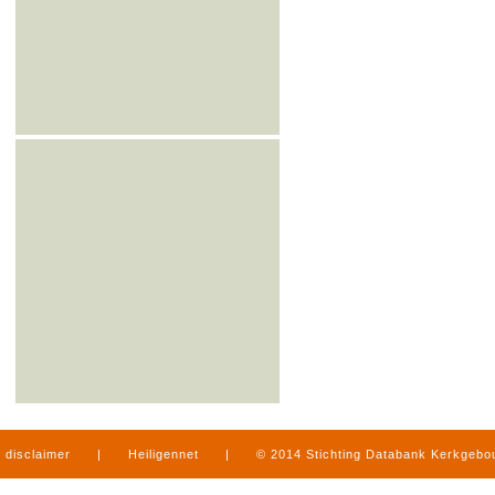
disclaimer
|
Heiligennet
|
© 2014 Stichting Databank Kerkgeb