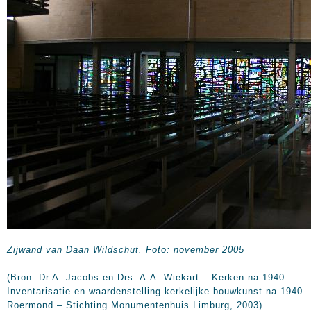
Zijwand van Daan Wildschut. Foto: november 2005
(Bron: Dr A. Jacobs en Drs. A.A. Wiekart – Kerken na 1940.
Inventarisatie en waardenstelling kerkelijke bouwkunst na 1940 
Roermond – Stichting Monumentenhuis Limburg, 2003).