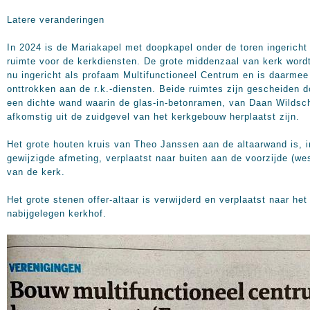
Latere veranderingen
In 2024 is de Mariakapel met doopkapel onder de toren ingericht
ruimte voor de kerkdiensten. De grote middenzaal van kerk word
nu ingericht als profaam Multifunctioneel Centrum en is daarmee
onttrokken aan de r.k.-diensten. Beide ruimtes zijn gescheiden d
een dichte wand waarin de glas-in-betonramen, van Daan Wildsc
afkomstig uit de zuidgevel van het kerkgebouw herplaatst zijn.
Het grote houten kruis van Theo Janssen aan de altaarwand is, i
gewijzigde afmeting, verplaatst naar buiten aan de voorzijde (we
van de kerk.
Het grote stenen offer-altaar is verwijderd en verplaatst naar het
nabijgelegen kerkhof.