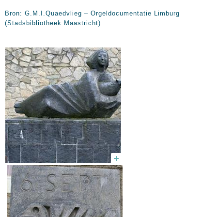
Bron: G.M.I.Quaedvlieg – Orgeldocumentatie Limburg
(Stadsbibliotheek Maastricht)