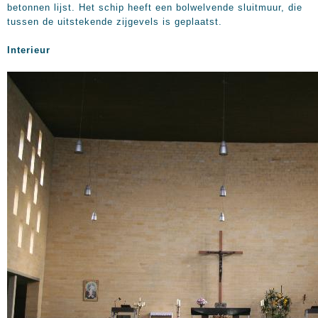
betonnen lijst. Het schip heeft een bolwelvende sluitmuur, die
tussen de uitstekende zijgevels is geplaatst.
Interieur