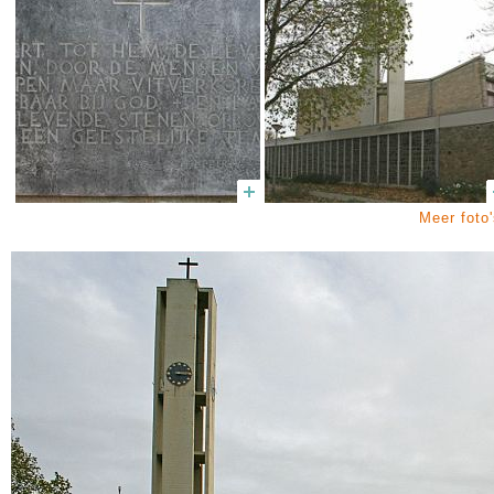
Meer foto'