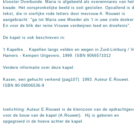
klooster Overbunde. Maria is afgebeeld als overwinnares van het
kwade. Het oorspronkelijke beeld is ooit gestolen. Opvallend is 
tekst, die in sierlijke rode letters door mevrouw A. Rouwet is
aangebracht: "ga tot Maria uwe Moeder als 't in uwe ziele donker
En voor de blik der reine Vrouwe verdwijnen leed en droefenis".
De kapel is ook beschreven in:
't Kapelke... Kapellen langs velden en wegen in Zuid-Limburg / V
Hamers - Kempen Uitgevers, 1999. ISBN 9066571012
Verdere informatie over deze kapel:
Kasen, een gehucht verkend (pag107). 1993. Auteur E.Rouwet.
ISBN 90-09006536-9
toelichting: Auteur E.Rouwet is de kleinzoon van de opdrachtgev
voor de bouw van de kapel (A.Rouwet). Hij is geboren en
opgegroeid in de hoeve achter de kapel.