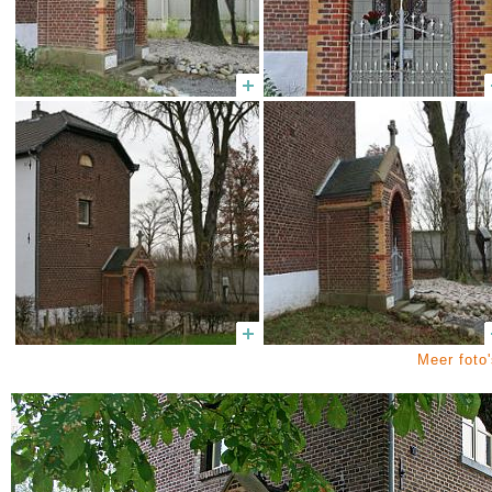
Meer foto'