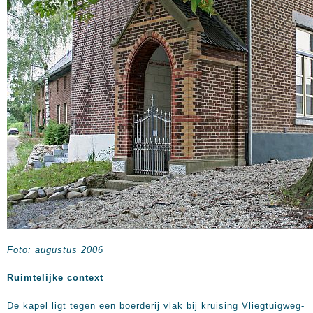
Foto: augustus 2006
Ruimtelijke context
De kapel ligt tegen een boerderij vlak bij kruising Vliegtuigweg-