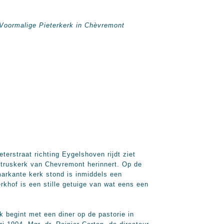
Voormalige Pieterkerk in Chèvremont
terstraat richting Eygelshoven rijdt ziet
etruskerk van Chevremont herinnert. Op de
arkante kerk stond is inmiddels een
rkhof is een stille getuige van wat eens een
 begint met een diner op de pastorie in