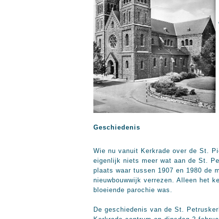
Geschiedenis
Wie nu vanuit Kerkrade over de St. Pie
eigenlijk niets meer wat aan de St. P
plaats waar tussen 1907 en 1980 de m
nieuwbouwwijk verrezen. Alleen het ke
bloeiende parochie was.
De geschiedenis van de St. Petruskerk