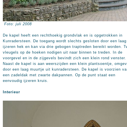
Foto: juli 2008
De kapel heeft een rechthoekig grondvlak en is opgetrokken in
Kunradersteen. De toegang wordt slechts gesloten door een laag
ijzeren hek en kan via drie gebogen traptreden bereikt worden. 
vleugels op de hoeken nodigen uit naar binnen te treden. In de
voorgevel en in de zijgevels bevindt zich een klein rond venster.
Naast de kapel is aan weerszijden een klein plantsoentje, omge
door een laag muurtje uit kunradersteen. De kapel is voorzien v
een zadeldak met zwarte dakpannen. Op de punt staat een
eenvoudig ijzeren kruis.
Interieur