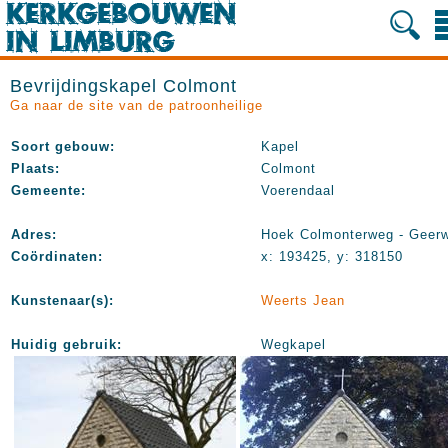
Bevrijdingskapel Colmont
Ga naar de site van de patroonheilige
Soort gebouw:
Kapel
Plaats:
Colmont
Gemeente:
Voerendaal
Adres:
Hoek Colmonterweg - Geer
Coördinaten:
x: 193425, y: 318150
Kunstenaar(s):
Weerts Jean
Huidig gebruik:
Wegkapel