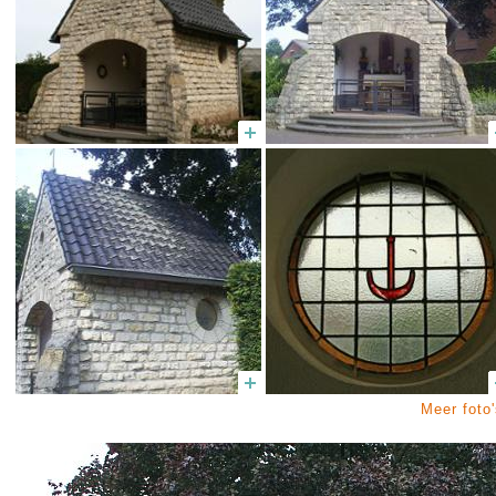
Meer foto'