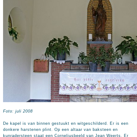
Foto: juli 2008
De kapel is van binnen gestuukt en witgeschilderd. Er is een
donkere harstenen plint. Op een altaar van baksteen en
kunradersteen staat een Corneliusbeeld van Jean Weerts. Er