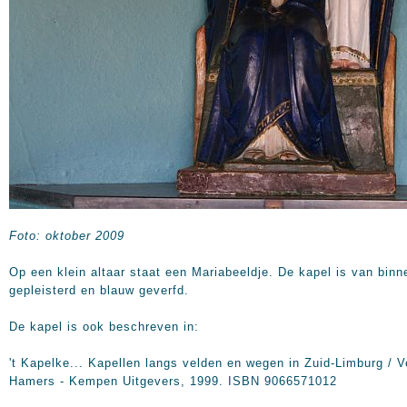
Foto: oktober 2009
Op een klein altaar staat een Mariabeeldje. De kapel is van binn
gepleisterd en blauw geverfd.
De kapel is ook beschreven in:
't Kapelke... Kapellen langs velden en wegen in Zuid-Limburg / V
Hamers - Kempen Uitgevers, 1999. ISBN 9066571012