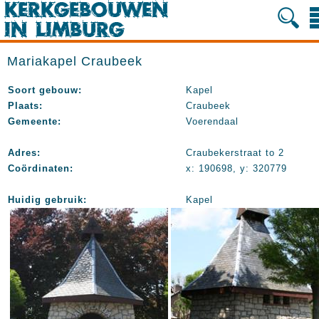
Mariakapel Craubeek
Soort gebouw:
Kapel
Plaats:
Craubeek
Gemeente:
Voerendaal
Adres:
Craubekerstraat to 2
Coördinaten:
x: 190698, y: 320779
Huidig gebruik:
Kapel