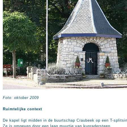
Foto: oktober 2009
Ruimtelijke context
De kapel ligt midden in de buurtschap Craubeek op een T-splitsi
Ze is omgeven door een laag muurtje van kunradersteen.