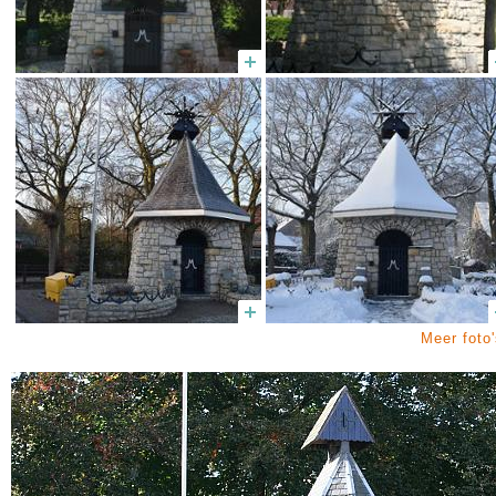
Meer foto'