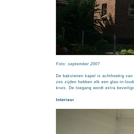
Foto: september 2007
De bakstenen kapel is achthoekig van v
zes zijden hebben elk een glas-in-loo
kruis. De toegang wordt extra beveilig
Interieur