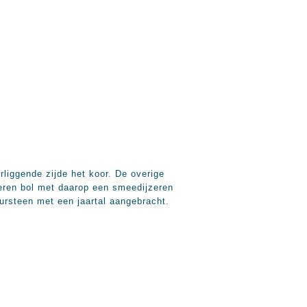
rliggende zijde het koor. De overige
peren bol met daarop een smeedijzeren
uursteen met een jaartal aangebracht.