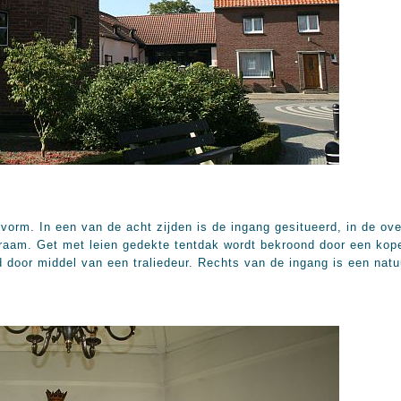
orm. In een van de acht zijden is de ingang gesitueerd, in de ove
draam. Get met leien gedekte tentdak wordt bekroond door een ko
d door middel van een traliedeur. Rechts van de ingang is een nat