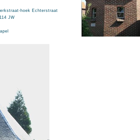
erkstraat-hoek Echterstraat
114 JW
apel