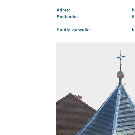
Adres:
K
Postcode:
6
Huidig gebruik:
K