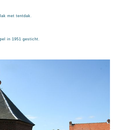
lak met tentdak.
pel in 1951 gesticht.