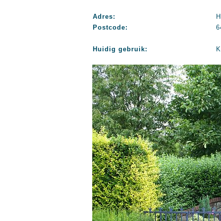
Adres:
H
Postcode:
6
Huidig gebruik:
K