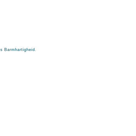
us Barmhartigheid.