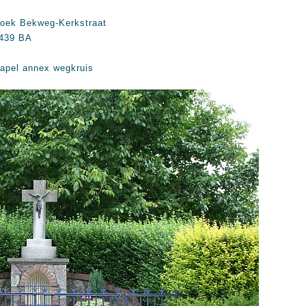
oek Bekweg-Kerkstraat
439 BA
apel annex wegkruis