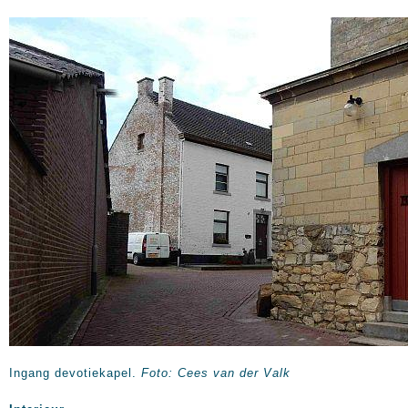
Ingang devotiekapel.
Foto: Cees van der Valk