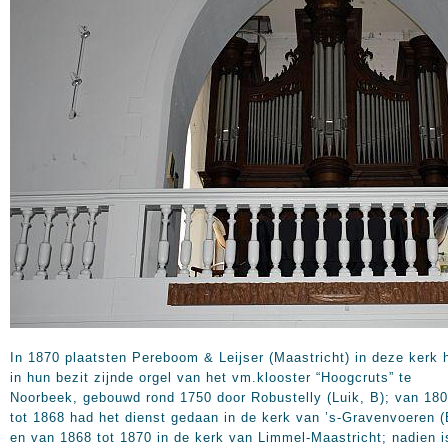
In 1870 plaatsten Pereboom & Leijser (Maastricht) in deze kerk 
in hun bezit zijnde orgel van het vm.klooster “Hoogcruts” te
Noorbeek, gebouwd rond 1750 door Robustelly (Luik, B); van 18
tot 1868 had het dienst gedaan in de kerk van ’s-Gravenvoeren (
en van 1868 tot 1870 in de kerk van Limmel-Maastricht; nadien i