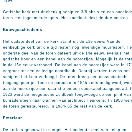
Type
Gotische kerk met driebeukig schip en 3/8 absis en een ongeled
toren met ingesnoerde spits. Het zadeldak dekt de drie beuken.
Bouwgeschiedenis
Het oudste deel van de kerk stamt uit de 13e eeuw. Van de
eenbeukige kerk uit die tijd resten nog inwendige muurresten. He
onderste deel van de toren dateert uit de 14e eeuw, evenals het
gotische koor en een kapel aan de noordzijde. Mogelijk is de tor
in de 15e eeuw verhoogd. De kapel aan de noordzijde werd in 17
vergroot tot een volledige noordbeuk. Daarbij werden tevens het
schip en het koor verhoogd. De toren kreeg een classicistisch
toegangspoortje. Toen de parochie in 1845 zelfstandig werd, wer
aan de noordzijde een sacristie en een doopkapel aangebouwd. I
1923 werd de neogotische zuidbeuk toegevoegd op een plint van
kunradersteen naar plannen van architect Heurkens. In 1958 wer
de toren gerestaureerd, in 1964-'65 de rest van de kerk.
Exterieur
De kerk is gebouwd in mergel. Het onderste deel van schip en