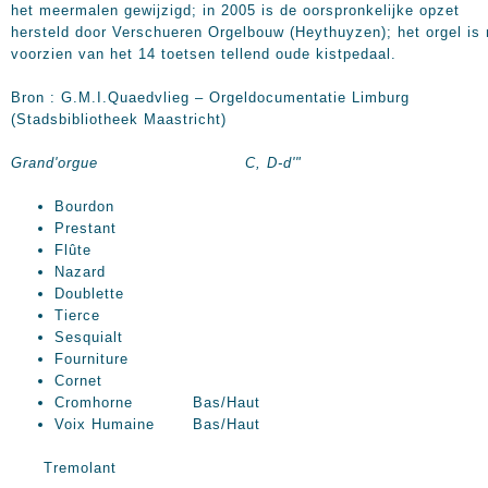
het meermalen gewijzigd; in 2005 is de oorspronkelijke opzet
hersteld door Verschueren Orgelbouw (Heythuyzen); het orgel is
voorzien van het 14 toetsen tellend oude kistpedaal.
Bron : G.M.I.Quaedvlieg – Orgeldocumentatie Limburg
(Stadsbibliotheek Maastricht)
Grand'orgue C, D-d'"
Bourdon
Prestant
Flûte
Nazard
Doublette
Tierce
Sesquialt
Fourniture
Cornet
Cromhorne Bas/Haut
Voix Humaine Bas/Haut
Tremolant