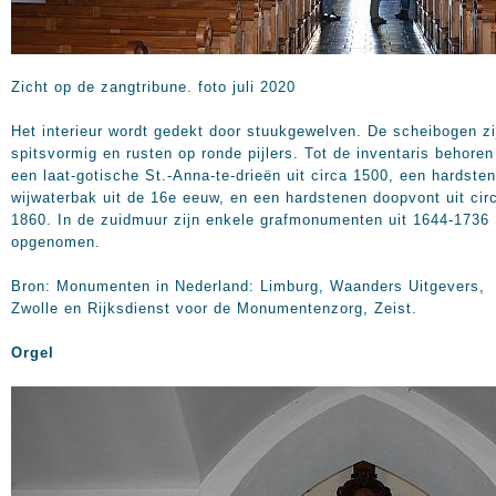
Zicht op de zangtribune. foto juli 2020
Het interieur wordt gedekt door stuukgewelven. De scheibogen zi
spitsvormig en rusten op ronde pijlers. Tot de inventaris behoren
een laat-gotische St.-Anna-te-drieën uit circa 1500, een hardste
wijwaterbak uit de 16e eeuw, en een hardstenen doopvont uit cir
1860. In de zuidmuur zijn enkele grafmonumenten uit 1644-1736
opgenomen.
Bron: Monumenten in Nederland: Limburg, Waanders Uitgevers,
Zwolle en Rijksdienst voor de Monumentenzorg, Zeist.
Orgel