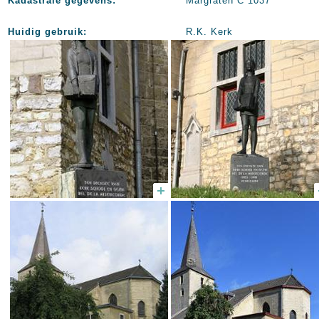
Kadastrale gegevens:
Margraten C 1037
Huidig gebruik:
R.K. Kerk