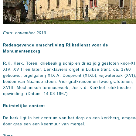
Foto: november 2019
Redengevende omschrijving Rijksdienst voor de
Monumentenzorg
R.K. Kerk. Toren, driebeukig schip en driezijdig gesloten koor-XII
XIV, XVIII en later. Eenklaviers orgel in Luikse trant, ca. 1760
gebouwd, orgelgalerij XIX A. Doopvont (XIXb), wijwaterbak (XVI)
beiden van Naamse steen. Vier grafkruisen en twee grafstenen,
XVIII. Mechanisch torenuurwerk, Jos v.d. Kerkhof, elektrische
opwinding. (Datum: 14-03-1967).
Ruimtelijke context
De kerk ligt in het centrum van het dorp op een kerkberg, omge
door gras een een keermuur van mergel.