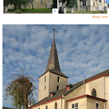
Meer foto'