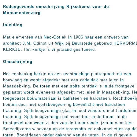
Redengevende omschrijving Rijksdienst voor de
Monumentenzorg
Inleiding
Met elementen van Neo-Gotiek in 1906 naar een ontwerp van
architect J.M. Odinot uit Wijk bij Duurstede gebouwd HERVORM
KERKJE. Het kerkje is vrijstaand gesitueerd.
Omschrijving
Het eenbeukig kerkje op een rechthoekige plattegrond telt een
bouwlaag en wordt afgedekt met een zadeldak met leien in
Maasdekking. De toren met een spits tentdak is in de frontgevel
geplaatst wordt eveneens afgedekt met leien in Maasdekking. He
toegepaste bouwmateriaal is baksteen en hardsteen. Rechthoeki
houten deur met spitsboogvormig bovenlicht met hardsteen
tracering. Spitsboogvormige glas-in-lood vensters met hardsteen
tracering. Spitsboogvormige galmvensters in de toren. In de
frontgevel aan weerszijden van de toren ronde ijzeren vensters.
Smeedijzeren windvaan op de torenspits en dakkapelletjes op de
toren. Boogfriesen onder dakrand van de toren. In de zijgevels