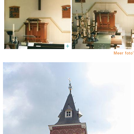
Meer foto'