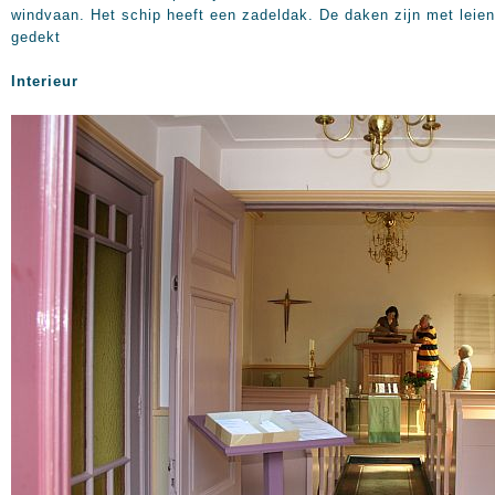
windvaan. Het schip heeft een zadeldak. De daken zijn met leien
gedekt
Interieur