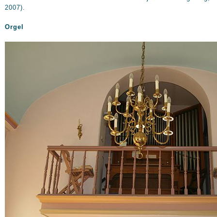
2007).
Orgel