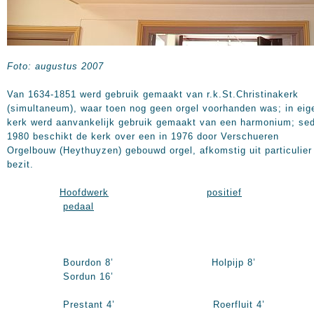
Foto: augustus 2007
Van 1634-1851 werd gebruik gemaakt van r.k.St.Christinakerk
(simultaneum), waar toen nog geen orgel voorhanden was; in eig
kerk werd aanvankelijk gebruik gemaakt van een harmonium; sed
1980 beschikt de kerk over een in 1976 door Verschueren
Orgelbouw (Heythuyzen) gebouwd orgel, afkomstig uit particulier
bezit.
Hoofdwerk
positief
pedaal
Bourdon 8’ Holpijp 8’
Sordun 16’
Prestant 4’ Roerfluit 4’