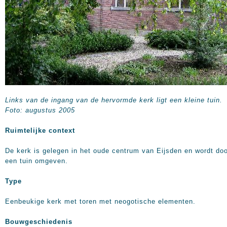
Links van de ingang van de hervormde kerk ligt een kleine tuin.
Foto: augustus 2005
Ruimtelijke context
De kerk is gelegen in het oude centrum van Eijsden en wordt do
een tuin omgeven.
Type
Eenbeukige kerk met toren met neogotische elementen.
Bouwgeschiedenis