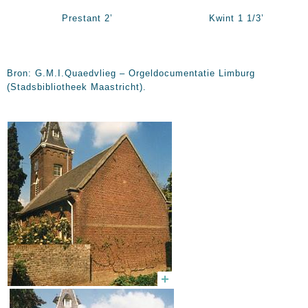
Prestant 2’ Kwint 1 1/3’
Bron: G.M.I.Quaedvlieg – Orgeldocumentatie Limburg
(Stadsbibliotheek Maastricht).