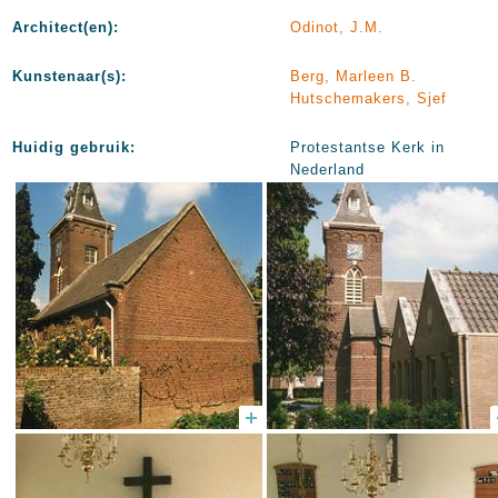
Architect(en):
Odinot, J.M.
Kunstenaar(s):
Berg, Marleen B.
Hutschemakers, Sjef
Huidig gebruik:
Protestantse Kerk in
Nederland