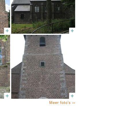
Meer foto's ››