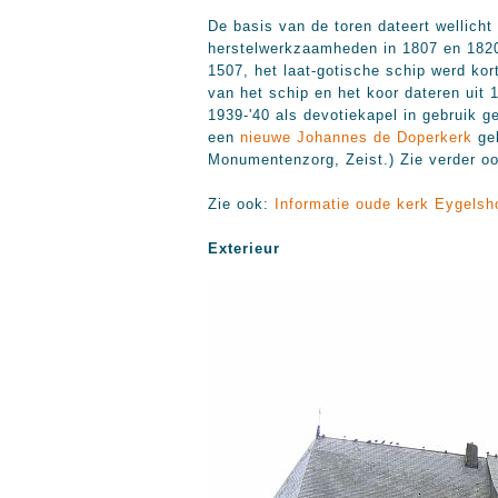
De basis van de toren dateert wellicht
herstelwerkzaamheden in 1807 en 1820-
1507, het laat-gotische schip werd ko
van het schip en het koor dateren uit 
1939-'40 als devotiekapel in gebruik 
een
nieuwe Johannes de Doperkerk
geb
Monumentenzorg, Zeist.) Zie verder oo
Zie ook:
Informatie oude kerk Eygels
Exterieur