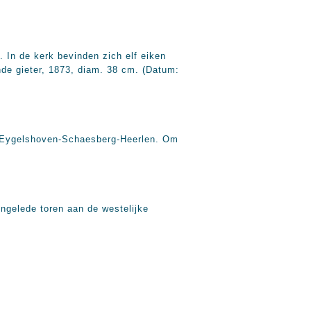
. In de kerk bevinden zich elf eiken
nde gieter, 1873, diam. 38 cm. (Datum:
n Eygelshoven-Schaesberg-Heerlen. Om
ongelede toren aan de westelijke