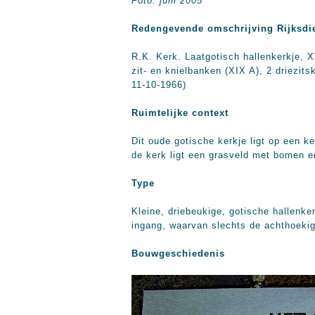
Foto: juni 2005
Redengevende omschrijving Rijksdi
R.K. Kerk. Laatgotisch hallenkerkje, X
zit- en knielbanken (XIX A), 2 driezit
11-10-1966)
Ruimtelijke context
Dit oude gotische kerkje ligt op een
de kerk ligt een grasveld met bomen e
Type
Kleine, driebeukige, gotische hallenke
ingang, waarvan slechts de achthoekige
Bouwgeschiedenis