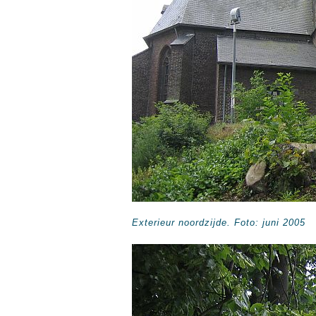
Exterieur noordzijde. Foto: juni 2005