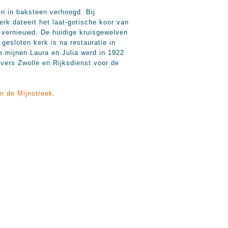
en in baksteen verhoogd. Bij
rk dateert het laat-gotische koor van
p vernieuwd. De huidige kruisgewelven
gesloten kerk is na restauratie in
e mijnen Laura en Julia werd in 1922
ers Zwolle en Rijksdienst voor de
n de Mijnstreek
.