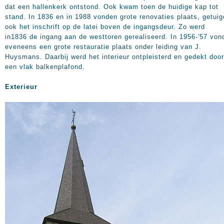
dat een hallenkerk ontstond. Ook kwam toen de huidige kap tot
stand. In 1836 en in 1988 vonden grote renovaties plaats, getuig
ook het inschrift op de latei boven de ingangsdeur. Zo werd
in1836 de ingang aan de westtoren gerealiseerd. In 1956-'57 von
eveneens een grote restauratie plaats onder leiding van J.
Huysmans. Daarbij werd het interieur ontpleisterd en gedekt door
een vlak balkenplafond.
Exterieur