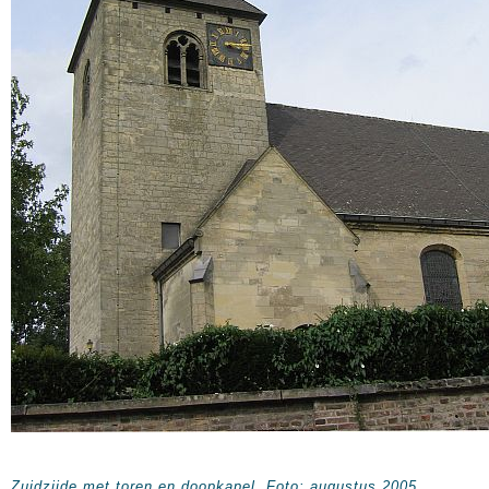
Zuidzijde met toren en doopkapel. Foto: augustus 2005