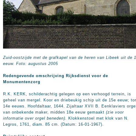
Zuid-oostzijde met de grafkapel van de heren van Libeek uit de 
eeuw. Foto: augustus 2005
Redengevende omschrijving Rijksdienst voor de
Monumentenzorg
R.K. KERK, schilderachtig gelegen op een verhoogd terrein, is
geheel van mergel. Koor en driebeukig schip uit de 15e eeuw; to
14e eeuws. Hoofdaltaar, 1644. Zijaltaar XVII B. Eenklaviers orge
van onbekende maker, midden 18e eeuw gemaakt
(zie voor
informatie over orgel beneden).
Klokkenstoel met klok van N.
Legros, 1761, diam.
85 cm
. (Datum: 16-01-1967).