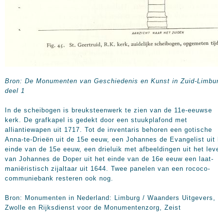
Bron: De Monumenten van Geschiedenis en Kunst in Zuid-Limbu
deel 1
In de scheibogen is breuksteenwerk te zien van de 11e-eeuwse
kerk. De grafkapel is gedekt door een stuukplafond met
alliantiewapen uit 1717. Tot de inventaris behoren een gotische
Anna-te-Drieën uit de 15e eeuw, een Johannes de Evangelist uit 
einde van de 15e eeuw, een drieluik met afbeeldingen uit het lev
van Johannes de Doper uit het einde van de 16e eeuw een laat-
maniëristisch zijaltaar uit 1644. Twee panelen van een rococo-
communiebank resteren ook nog.
Bron: Monumenten in Nederland: Limburg / Waanders Uitgevers,
Zwolle en Rijksdienst voor de Monumentenzorg, Zeist