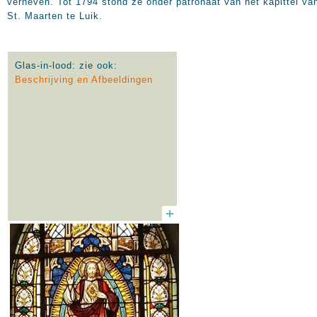
verheven. Tot 1794 stond ze onder patronaat van het kapittel va
St. Maarten te Luik.
Glas-in-lood: zie ook:
Beschrijving en Afbeeldingen