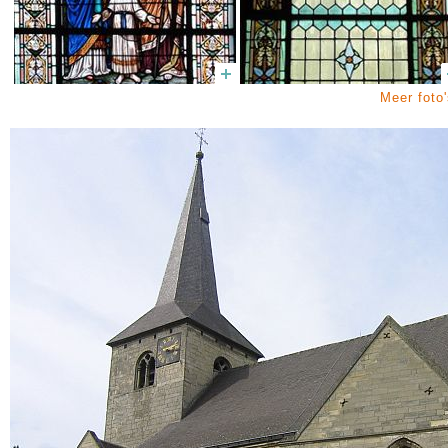
Meer foto'