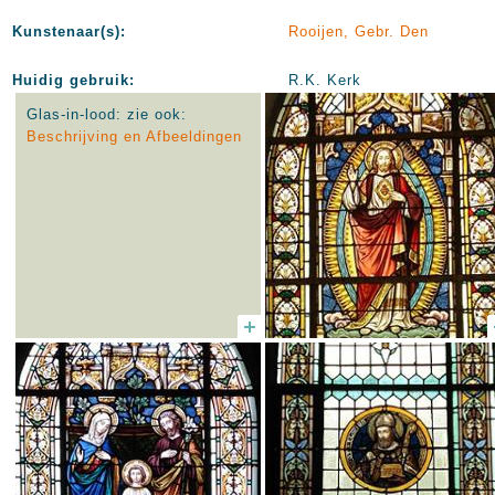
Kunstenaar(s):
Rooijen, Gebr. Den
Huidig gebruik:
R.K. Kerk
Glas-in-lood: zie ook:
Beschrijving en Afbeeldingen