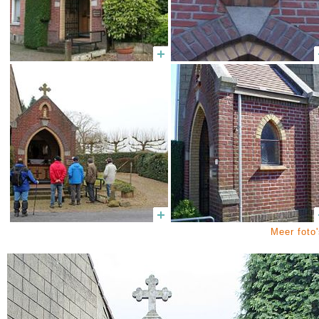
Meer foto'