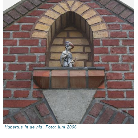
Hubertus in de nis
.
Foto: juni 2006