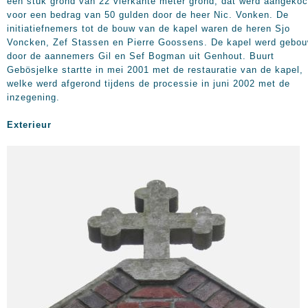
een stuk grond van 22 vierkante meter grond, dat werd aangekoc
voor een bedrag van 50 gulden door de heer Nic. Vonken. De
initiatiefnemers tot de bouw van de kapel waren de heren Sjo
Voncken, Zef Stassen en Pierre Goossens. De kapel werd gebo
door de aannemers Gil en Sef Bogman uit Genhout. Buurt
Gebösjelke startte in mei 2001 met de restauratie van de kapel,
welke werd afgerond tijdens de processie in juni 2002 met de
inzegening.
Exterieur