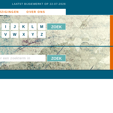
LAATST BIJGEWERKT OP 22-07-2026
JZIGINGEN
OVER ONS
I
J
K
L
M
V
W
X
Y
Z