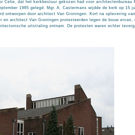
r Celie, dat het kerkbestuur gekozen had voor architectenbureau 
ptember 1985 gelegd. Mgr. A. Castermans wijdde de kerk op 15 ju
rd ontworpen door architect Van Groningen. Kort na oplevering va
r en architect Van Groningen protesteerden tegen de bouw ervan, o
hitectonische uitstraling ontnam. De protesten waren echter teverg