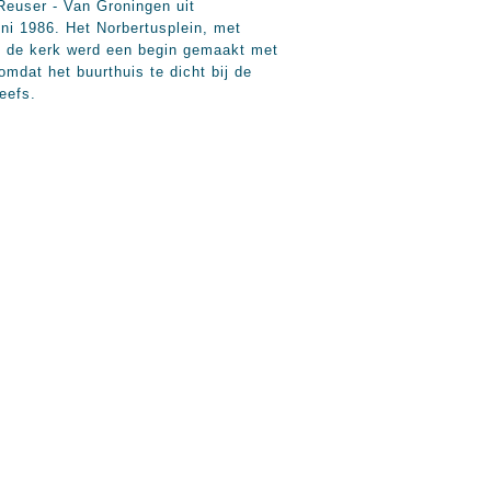
Reuser - Van Groningen uit
ni 1986. Het Norbertusplein, met
n de kerk werd een begin gemaakt met
mdat het buurthuis te dicht bij de
eefs.