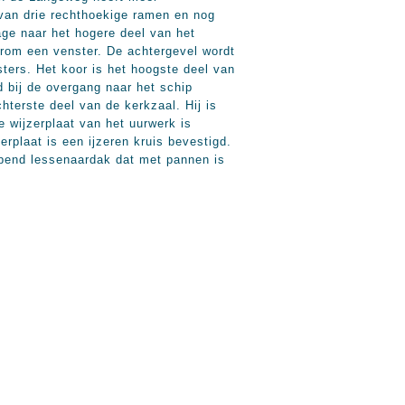
 van drie rechthoekige ramen en nog
age naar het hogere deel van het
erom een venster. De achtergevel wordt
sters. Het koor is het hoogste deel van
 bij de overgang naar het schip
hterste deel van de kerkzaal. Hij is
e wijzerplaat van het uurwerk is
rplaat is een ijzeren kruis bevestigd.
lopend lessenaardak dat met pannen is