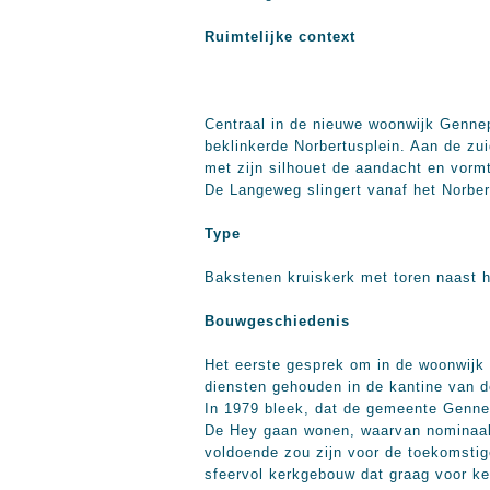
Ruimtelijke context
Centraal in de nieuwe woonwijk Gennep
beklinkerde Norbertusplein. Aan de zui
met zijn silhouet de aandacht en vormt
De Langeweg slingert vanaf het Norber
Type
Bakstenen kruiskerk met toren naast h
Bouwgeschiedenis
Het eerste gesprek om in de woonwijk
diensten gehouden in de kantine van d
In 1979 bleek, dat de gemeente Genne
De Hey gaan wonen, waarvan nominaal 
voldoende zou zijn voor de toekomstige
sfeervol kerkgebouw dat graag voor ke