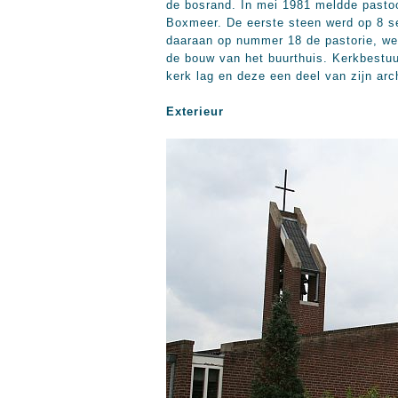
de bosrand. In mei 1981 meldde pastoo
Boxmeer. De eerste steen werd op 8 se
daaraan op nummer 18 de pastorie, we
de bouw van het buurthuis. Kerkbestuu
kerk lag en deze een deel van zijn arc
Exterieur