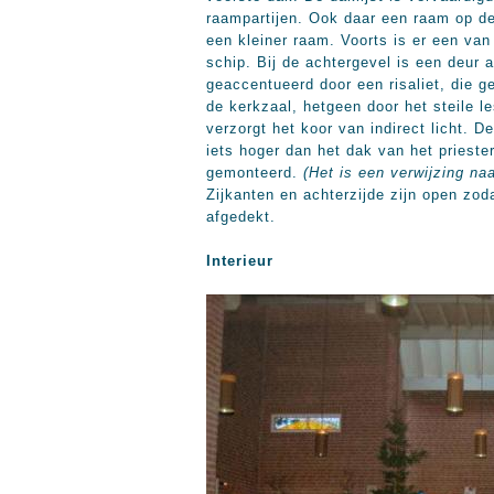
raampartijen. Ook daar een raam op de
een kleiner raam. Voorts is er een van
schip. Bij de achtergevel is een deur
geaccentueerd door een risaliet, die g
de kerkzaal, hetgeen door het steile 
verzorgt het koor van indirect licht. D
iets hoger dan het dak van het priester
gemonteerd.
(Het is een verwijzing na
Zijkanten en achterzijde zijn open zod
afgedekt.
Interieur