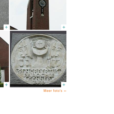
Meer foto's ››