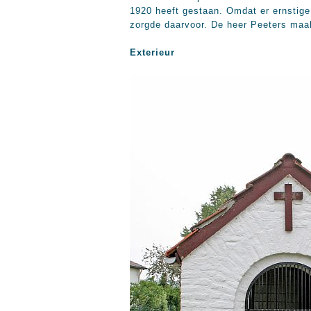
1920 heeft gestaan. Omdat er ernstig
zorgde daarvoor. De heer Peeters maak
Exterieur