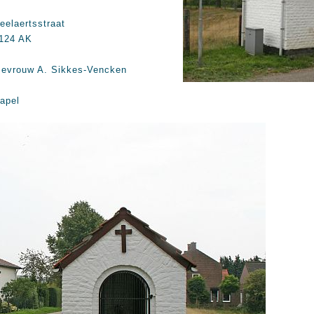
eelaertsstraat
124 AK
evrouw A. Sikkes-Vencken
apel