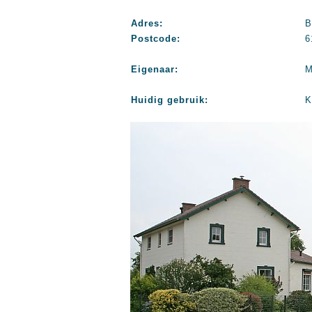
Adres:
B
Postcode:
6
Eigenaar:
M
Huidig gebruik:
K