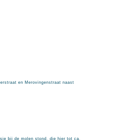
erstraat en Merovingenstraat naast
je bij de molen stond, die hier tot ca.