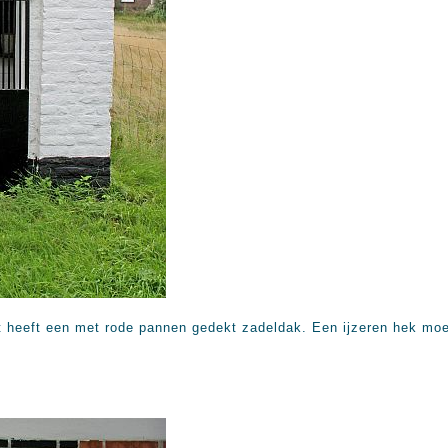
int heeft een met rode pannen gedekt zadeldak. Een ijzeren hek mo