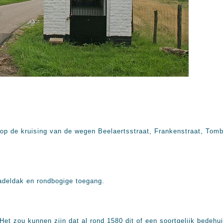
op de kruising van de wegen Beelaertsstraat, Frankenstraat, Tomb
adeldak en rondbogige toegang.
et zou kunnen zijn dat al rond 1580 dit of een soortgelijk bedehuis