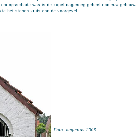
e oorlogsschade was is de kapel nagenoeg geheel opnieuw gebouwd 
te het stenen kruis aan de voorgevel.
Foto: augustus 2006