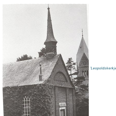
'Leopoldskerkj