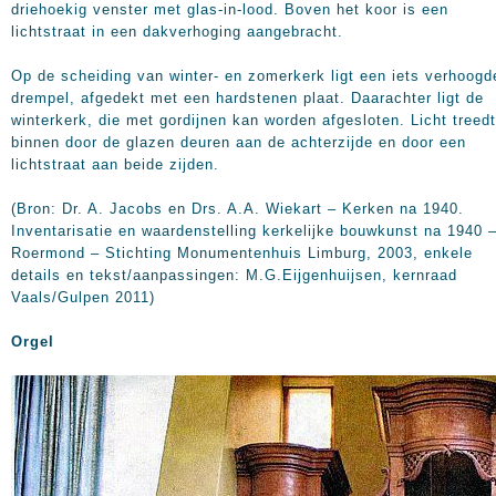
driehoekig venster met glas-in-lood. Boven het koor is een
lichtstraat in een dakverhoging aangebracht.
Op de scheiding van winter- en zomerkerk ligt een iets verhoogd
drempel, afgedekt met een hardstenen plaat. Daarachter ligt de
winterkerk, die met gordijnen kan worden afgesloten. Licht treedt
binnen door de glazen deuren aan de achterzijde en door een
lichtstraat aan beide zijden.
(Bron: Dr. A. Jacobs en Drs. A.A. Wiekart – Kerken na 1940.
Inventarisatie en waardenstelling kerkelijke bouwkunst na 1940 
Roermond – Stichting Monumentenhuis Limburg, 2003, enkele
details en tekst/aanpassingen: M.G.Eijgenhuijsen, kernraad
Vaals/Gulpen 2011)
Orgel