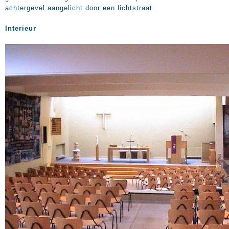
achtergevel aangelicht door een lichtstraat.
Interieur