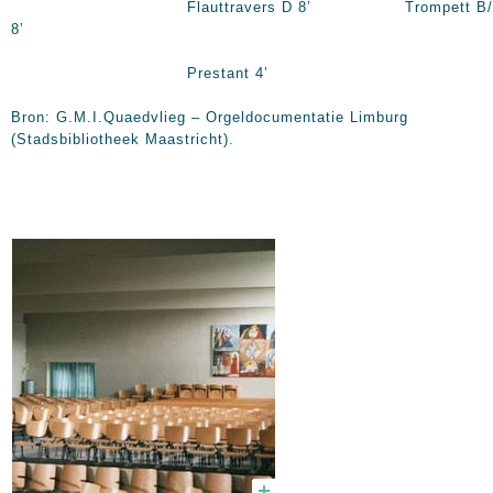
Flauttravers D 8’ Trompett B/
8’
Prestant 4’
Bron: G.M.I.Quaedvlieg – Orgeldocumentatie Limburg
(Stadsbibliotheek Maastricht).