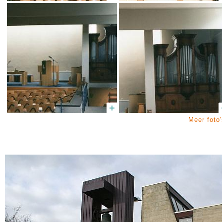
Meer foto'