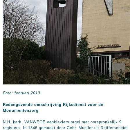
Foto: februari 2010
Redengevende omschrijving Rijksdienst voor de
Monumentenzorg
N.H. kerk, VANWEGE eenklaviers orgel met oorspronkelijk 9
registers. In 1846 gemaakt door Gebr. Mueller uit Reifferscheidt