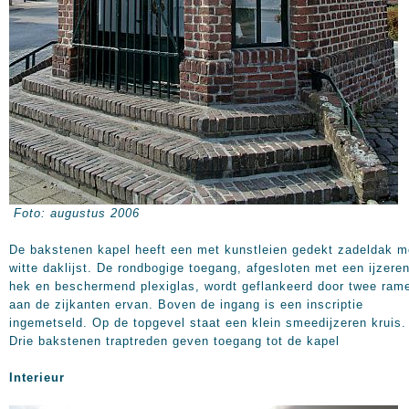
Foto: augustus 2006
De bakstenen kapel heeft een met kunstleien gedekt zadeldak m
witte daklijst. De rondbogige toegang, afgesloten met een ijzere
hek en beschermend plexiglas, wordt geflankeerd door twee ram
aan de zijkanten ervan. Boven de ingang is een inscriptie
ingemetseld. Op de topgevel staat een klein smeedijzeren kruis.
Drie bakstenen traptreden geven toegang tot de kapel
Interieur