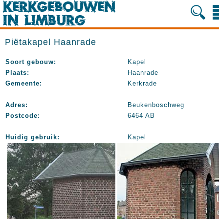
Piëtakapel Haanrade
Soort gebouw:
Kapel
Plaats:
Haanrade
Gemeente:
Kerkrade
Adres:
Beukenboschweg
Postcode:
6464 AB
Huidig gebruik:
Kapel