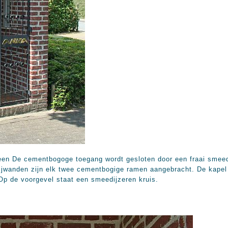
een De cementbogoge toegang wordt gesloten door een fraai smeed
ijwanden zijn elk twee cementbogige ramen aangebracht. De kapel 
Op de voorgevel staat een smeedijzeren kruis.