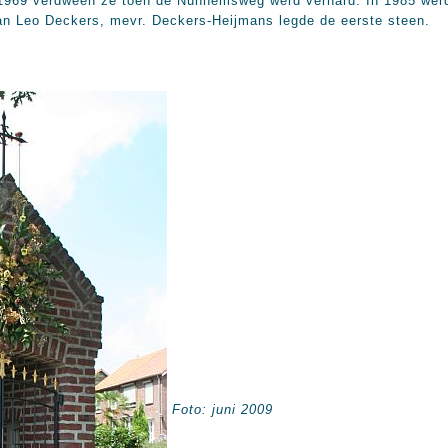
n 1969 verdween ze toen de Nunhemsweg werd verhard. In 1985 we
n Leo Deckers, mevr. Deckers-Heijmans legde de eerste steen.
Foto: juni 2009