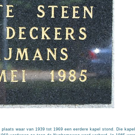
plaats waar van 1939 tot 1969 een eerdere kapel stond. Die kapel