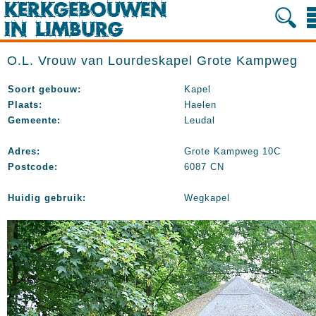
O.L. Vrouw van Lourdeskapel Grote Kampweg
Soort gebouw:
Kapel
Plaats:
Haelen
Gemeente:
Leudal
Adres:
Grote Kampweg 10C
Postcode:
6087 CN
Huidig gebruik:
Wegkapel