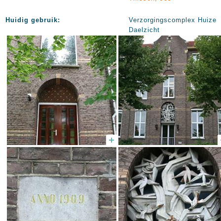
Huidig gebruik:
Verzorgingscomplex Huize
Daelzicht