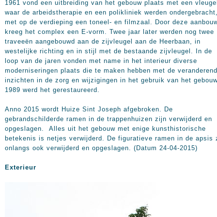
1961 vond een uitbreiding van het gebouw plaats met een vleuge
waar de arbeidstherapie en een polikliniek werden ondergebracht
met op de verdieping een toneel- en filmzaal. Door deze aanbou
kreeg het complex een E-vorm. Twee jaar later werden nog twee
traveeën aangebouwd aan de zijvleugel aan de Heerbaan, in
westelijke richting en in stijl met de bestaande zijvleugel. In de
loop van de jaren vonden met name in het interieur diverse
moderniseringen plaats die te maken hebben met de veranderen
inzichten in de zorg en wijzigingen in het gebruik van het gebouw
1989 werd het gerestaureerd.
Anno 2015 wordt Huize Sint Joseph afgebroken. De
gebrandschilderde ramen in de trappenhuizen zijn verwijderd en
opgeslagen. Alles uit het gebouw met enige kunsthistorische
betekenis is netjes verwijderd. De figuratieve ramen in de apsis 
onlangs ook verwijderd en opgeslagen. (Datum 24-04-2015)
Exterieur