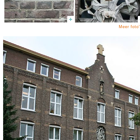
Meer foto'