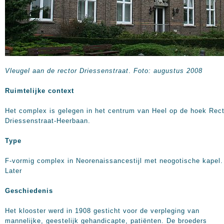
Vleugel aan de rector Driessenstraat
.
Foto: augustus 2008
Ruimtelijke context
Het complex is gelegen in het centrum van Heel op de hoek Rect
Driessenstraat-Heerbaan.
Type
F-vormig complex in Neorenaissancestijl met neogotische kapel.
Later
Geschiedenis
Het klooster werd in 1908 gesticht voor de verpleging van
mannelijke, geestelijk gehandicapte, patiënten. De broeders