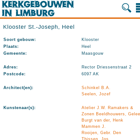
Klooster St.-Joseph, Heel
Soort gebouw:
Klooster
Plaats:
Heel
Gemeente:
Maasgouw
Adres:
Rector Driessenstraat 2
Postcode:
6097 AK
Architect(en):
Schinkel B.A.
Seelen, Jozef
Kunstenaar(s):
Atelier J.W. Ramakers &
Zonen Beeldhouwers, Gele
Burgt van der, Henk
Mammen J.
Rooijen, Gebr. Den
Thissen, Jos