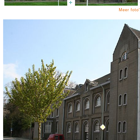
Meer foto'