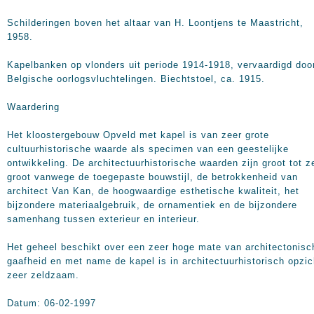
Schilderingen boven het altaar van H. Loontjens te Maastricht,
1958.
Kapelbanken op vlonders uit periode 1914-1918, vervaardigd doo
Belgische oorlogsvluchtelingen. Biechtstoel, ca. 1915.
Waardering
Het kloostergebouw Opveld met kapel is van zeer grote
cultuurhistorische waarde als specimen van een geestelijke
ontwikkeling. De architectuurhistorische waarden zijn groot tot z
groot vanwege de toegepaste bouwstijl, de betrokkenheid van
architect Van Kan, de hoogwaardige esthetische kwaliteit, het
bijzondere materiaalgebruik, de ornamentiek en de bijzondere
samenhang tussen exterieur en interieur.
Het geheel beschikt over een zeer hoge mate van architectonisc
gaafheid en met name de kapel is in architectuurhistorisch opzic
zeer zeldzaam.
Datum: 06-02-1997