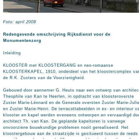
Foto: april 2008
Redengevende omschrijving Rijksdienst voor de
Monumentenzorg
Inleiding
KLOOSTER met KLOOSTERGANG en neo-romaanse
KLOOSTERKAPEL, 1910, onderdeel van het kloostercomplex va
de R.K. Zusters van de Voorzienigheid.
Gebouwd door aannemer G. Heuts naar een ontwerp van architec
Theophile van Kan te Heerlen, in opdracht van kloosteroverste
Zuster Marie-Léonard en de Generale oversten Zuster Marie-Juli
en Zuster Marie-Henri. De terracottabeelden in ex- en interieur v
klooster en kapel werden eveneens ontworpen en vervaardigd do
architect Th. van Kan. De geplande kapeltoren is vanwege
onvoorziene bouwkundige problemen nooit gerealiseerd. Het
kloostergebouw aan de straatzijde is gesitueerd tussen de reeds