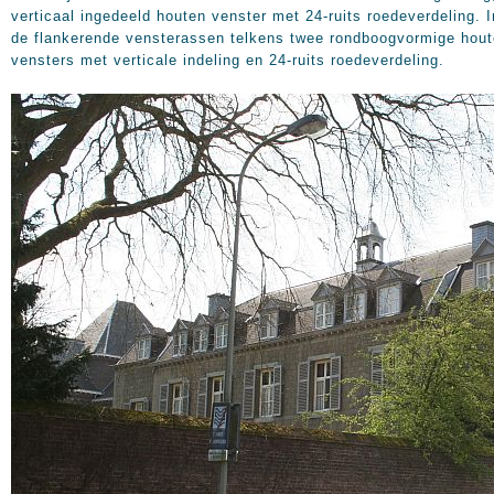
verticaal ingedeeld houten venster met 24-ruits roedeverdeling. I
de flankerende vensterassen telkens twee rondboogvormige hou
vensters met verticale indeling en 24-ruits roedeverdeling.