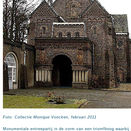
Foto: Collectie Monique Voncken, februari 2011
Monumentale entreepartij in de vorm van een triomfboog waarbij