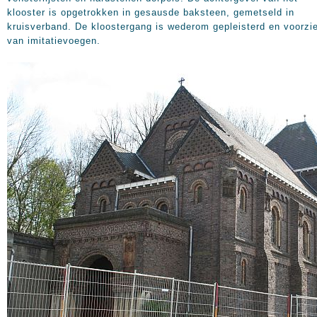
klooster is opgetrokken in gesausde baksteen, gemetseld in
kruisverband. De kloostergang is wederom gepleisterd en voorzi
van imitatievoegen.