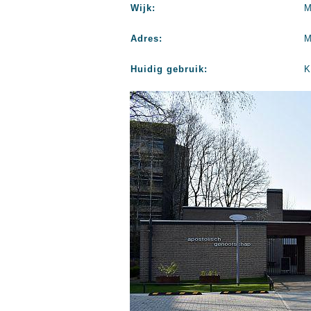
Wijk:
M
Adres:
M
Huidig gebruik:
K