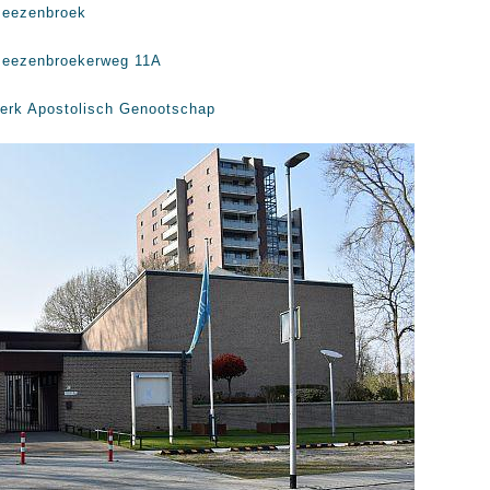
eezenbroek
eezenbroekerweg 11A
erk Apostolisch Genootschap