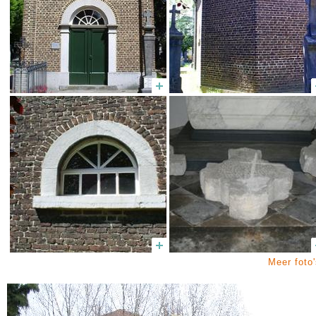
Meer foto'