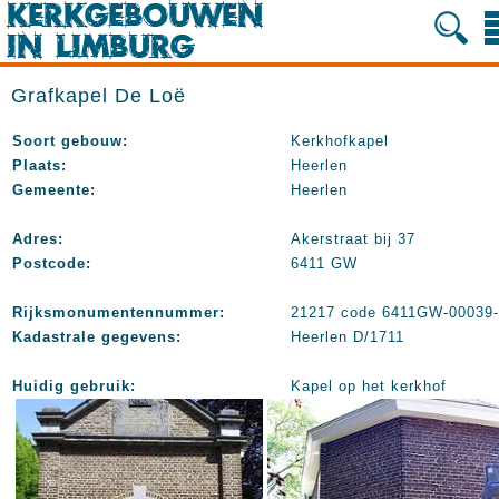
Grafkapel De Loë
Soort gebouw:
Kerkhofkapel
Plaats:
Heerlen
Gemeente:
Heerlen
Adres:
Akerstraat bij 37
Postcode:
6411 GW
Rijksmonumentennummer:
21217 code 6411GW-00039
Kadastrale gegevens:
Heerlen D/1711
Huidig gebruik:
Kapel op het kerkhof