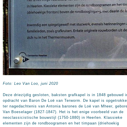
Foto: Leo Van Loo, juni 2020
Deze driezijdig gesloten, baksten grafkapel is in 1848 gebouwd i
opdracht van Baron De Loë van Terworm. De kapel is opgetrokk
ter nagedachtenis van Antonia barones de Loë van Mheer, gebor
Van Boeselager (1827-1847). Het is het enige voorbeeld van de
neoclassicistische bouwstijl (1750-1880) in Heerlen. Klassieke
elementen zijn de rondboogramen en het timpaan (driehoekig