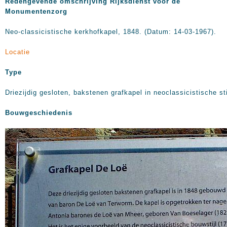
Redengevende omschrijving Rijksdienst voor de
Monumentenzorg
Neo-classicistische kerkhofkapel, 1848. (Datum: 14-03-1967).
Locatie
Type
Driezijdig gesloten, bakstenen grafkapel in neoclassicistische sti
Bouwgeschiedenis