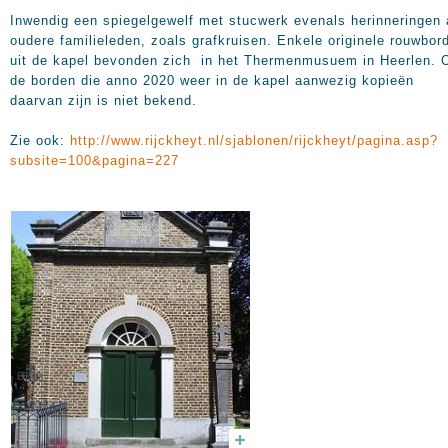
Inwendig een spiegelgewelf met stucwerk evenals herinneringen
oudere familieleden, zoals grafkruisen. Enkele originele rouwbor
uit de kapel bevonden zich in het Thermenmusuem in Heerlen. 
de borden die anno 2020 weer in de kapel aanwezig kopieën
daarvan zijn is niet bekend.
Zie ook:
http://www.rijckheyt.nl/sjablonen/rijckheyt/pagina.asp?
subsite=100&pagina=227