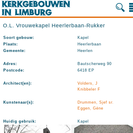
O.L. Vrouwekapel Heerlerbaan-Rukker
Soort gebouw:
Kapel
Plaats:
Heerlerbaan
Gemeente:
Heerlen
Adres:
Bautscherweg 90
Postcode:
6418 EP
Architect(en):
Volders, J
Knibbeler F
Kunstenaar(s):
Drummen, Sjef sr.
Eggen, Gène
Huidig gebruik:
Kapel