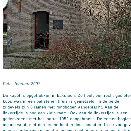
Foto: februari 2007
De kapel is opgetrokken in baksteen. Ze heeft een recht geslote
koor, waarin een bakstenen kruis is gemetseld. In de beide
zijgevels zijn 6 ramen met rondbogen aangebracht. Aan de
linkerzijde is nog een klein raam. Ook aan de linkerzijde is een
gedenksteen met het jaartal 1952 aangebracht. De cementbogige
ingang wordt met een bruine houten deur gesloten. In de voorgev
is een herdenkingsplaquette ingemetseld en er is een houten kru