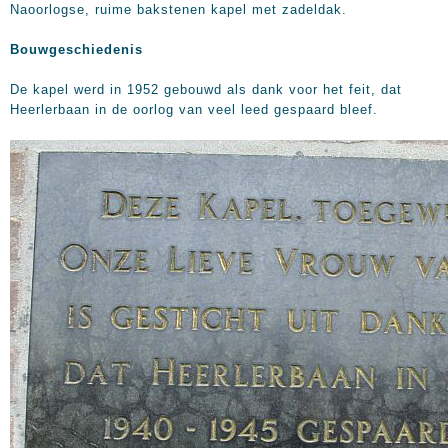
Naoorlogse, ruime bakstenen kapel met zadeldak.
Bouwgeschiedenis
De kapel werd in 1952 gebouwd als dank voor het feit, dat
Heerlerbaan in de oorlog van veel leed gespaard bleef.