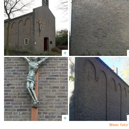
Meer foto'