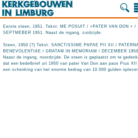
Eerste steen, 1951. Tekst: ME POSUIT / +PATER VAN DON + / 
SEPTMEBER 1951. Naast de ingang, zuidzijde.
Steen, 1950 (?) Tekst: SANCTISSIME PAPAE PII XII / PATERN
BENEVOLENTIAE / GRATAM IN MEMORIAM / DECEMBER 1950
Naast de ingang, noordzijde. De steen is geplaatst om te geden
dat een bedelbrief uit 1950 van pater Van Don aan paus Pius XII
een schenking van het enorme bedrag van 10.000 gulden oplever