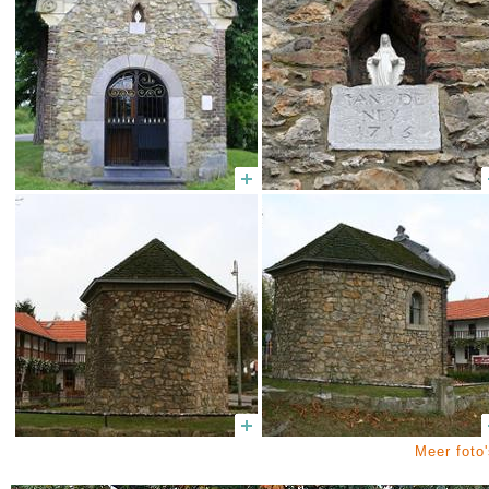
Meer foto'