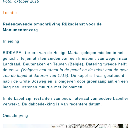
Foto: oktober 2015
Locatie
Redengevende omschrijving Rijksdienst voor de
Monumentenzorg
Inleiding
BIDKAPEL ter ere van de Heilige Maria, gelegen midden in het
gehucht Heijenrath ten zuiden van een kruispunt van wegen naar
Landraad, Beutenaken en Teuven (België). Datering tweede helft
de eeuw.
(Volgens een steen in de gevel en de tekst aan de gev
zou de kapel al dateren van 1715).
De kapel is fraai gesitueerd
nabij de Grote Bosweg en is omgeven door groenaanplant en een
laag natuurstenen muurtje met kolommen.
In de kapel zijn restanten van bouwmateriaal van oudere kapelle
verwerkt. De dakbedekking is van recentere datum.
Omschrijving